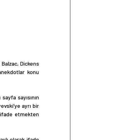
anekdotlar konu 
vski’ye ayrı bir 
 ifade etmekten 