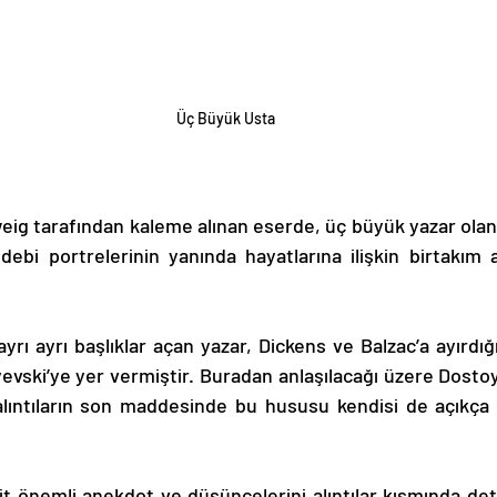
Üç Büyük Usta
debi portrelerinin yanında hayatlarına ilişkin birtakım 
vski’ye yer vermiştir. Buradan anlaşılacağı üzere Dostoye
, alıntıların son maddesinde bu hususu kendisi de açıkça