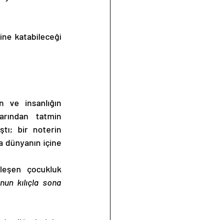
 ve insanlığın 
arından tatmin 
tı; bir noterin 
a dünyanın içine 
leşen çocukluk 
nun kılıçla sona 