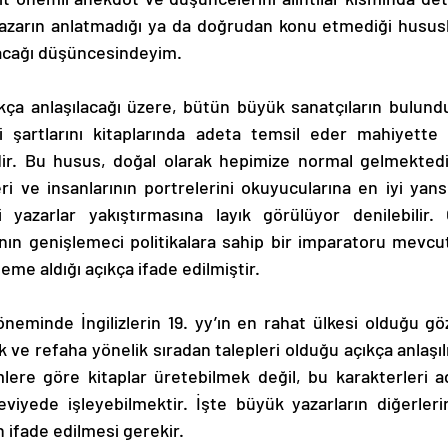
yazarın anlatmadığı ya da doğrudan konu etmediği husus
acağı düşüncesindeyim.
 şartlarını kitaplarında adeta temsil eder mahiyette 
dir. Bu husus, doğal olarak hepimize normal gelmektedir.
i ve insanlarının portrelerini okuyucularına en iyi yansı
i yazarlar yakıştırmasına layık görülüyor denilebilir. Ö
ın genişlemeci politikalara sahip bir imparatoru mevcut
eme aldığı açıkça ifade edilmiştir.
k ve refaha yönelik sıradan talepleri olduğu açıkça anlaşı
lere göre kitaplar üretebilmek değil, bu karakterleri 
seviyede işleyebilmektir. İşte büyük yazarların diğerler
 ifade edilmesi gerekir.