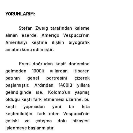
YORUMLARIM
:
	Stefan Zweig tarafından kaleme 
alınan eserde, Amerigo Vespucci’nin 
Amerika’yı keşfine ilişkin biyografik 
anlatım konu edilmiştir.
	Eser, doğrudan keşif dönemine 
gelmeden 1000li yıllardan itibaren 
batının genel portresini çizerek 
başlamıştır. Ardından 1400lü yıllara 
gelindiğinde ise, Kolomb’un yapmış 
olduğu keşfi fark etmemesi üzerine, bu 
keşfi yapmadan yeni bir kıta 
keşfedildiğini fark eden Vespucci’nin 
çelişki ve çatışma dolu hikayesi 
işlenmeye başlanmıştır.