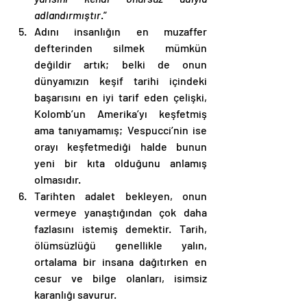
adlandırmıştır
.”
Adını insanlığın en muzaffer 
defterinden silmek mümkün 
değildir artık; belki de onun 
dünyamızın keşif tarihi içindeki 
başarısını en iyi tarif eden çelişki, 
Kolomb’un Amerika’yı keşfetmiş 
ama tanıyamamış; Vespucci’nin ise 
orayı keşfetmediği halde bunun 
yeni bir kıta olduğunu anlamış 
olmasıdır.
Tarihten adalet bekleyen, onun 
vermeye yanaştığından çok daha 
fazlasını istemiş demektir. Tarih, 
ölümsüzlüğü genellikle yalın, 
ortalama bir insana dağıtırken en 
cesur ve bilge olanları, isimsiz 
karanlığı savurur.