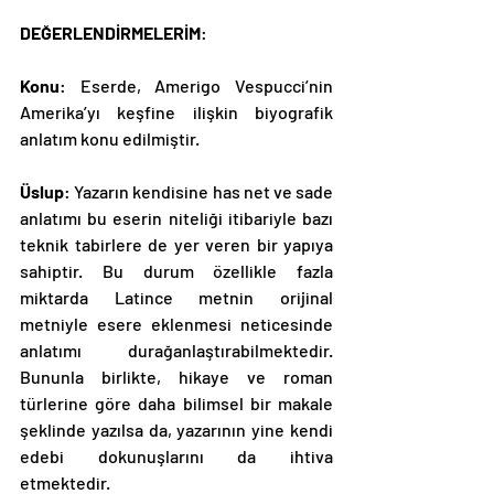
DEĞERLENDİRMELERİM
:
Konu
: Eserde, Amerigo Vespucci’nin 
Amerika’yı keşfine ilişkin biyografik 
anlatım konu edilmiştir.
Üslup
: Yazarın kendisine has net ve sade 
anlatımı bu eserin niteliği itibariyle bazı 
teknik tabirlere de yer veren bir yapıya 
sahiptir. Bu durum özellikle fazla 
miktarda Latince metnin orijinal 
metniyle esere eklenmesi neticesinde 
anlatımı durağanlaştırabilmektedir. 
Bununla birlikte, hikaye ve roman 
türlerine göre daha bilimsel bir makale 
şeklinde yazılsa da, yazarının yine kendi 
edebi dokunuşlarını da ihtiva 
etmektedir.