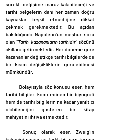
sürekli değişime maruz kalabileceği ve 
tarihi belgelerin dahi her zaman doğru 
kaynaklar teşkil etmediğine dikkat 
çekmek gerekmektedir. Bu açıdan 
bakıldığında Napoleon’un meşhur sözü 
olan “
Tarih, kazananların tarihidir
” sözünü 
akıllara getirmektedir. Her döneme göre 
kazananlar değiştikçe tarihi bilgilerde de 
bir kısım değişikliklerin görülebilmesi 
mümkündür.
	Dolayısıyla söz konusu eser, hem 
tarihi bilgileri konu edinen bir biyografi 
hem de tarihi bilgilerin ne kadar yanıltıcı 
olabileceğini gösteren bir kitap 
mahiyetini ihtiva etmektedir.
	Sonuç olarak eser, Zweig’in 
kalemini seven ve farklı bir yazı türünü 