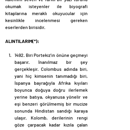
okumak isteyenler ile biyografi 
kitaplarına meraklı okuyucular için 
kesinlikle incelenmesi gereken 
eserlerden birisidir.
ALINTILARIM(*):
1492. Biri Portekiz’in önüne geçmeyi 
başarır. İnanılmaz bir şey 
gerçekleşir. Colombus adında biri, 
yani hiç kimsenin tanımadığı biri, 
İspanya bayrağıyla Afrika kıyıları 
boyunca doğuya doğru ilerlemek 
yerine batıya, okyanusa yönelir ve 
eşi benzeri görülmemiş bir mucize 
sonunda Hindistan sandığı karaya 
ulaşır. Kolomb, derilerinin rengi 
göze çarpacak kadar kızıla çalan 