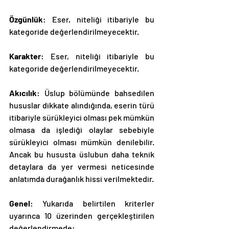
Özgünlük
: Eser, niteliği itibariyle bu 
kategoride değerlendirilmeyecektir.
Karakter
: Eser, niteliği itibariyle bu 
kategoride değerlendirilmeyecektir.
Akıcılık
: Üslup bölümünde bahsedilen 
hususlar dikkate alındığında, eserin türü 
itibariyle sürükleyici olması pek mümkün 
olmasa da işlediği olaylar sebebiyle 
sürükleyici olması mümkün denilebilir. 
Ancak bu hususta üslubun daha teknik 
detaylara da yer vermesi neticesinde 
anlatımda durağanlık hissi verilmektedir.
Genel
: Yukarıda belirtilen kriterler 
uyarınca 10 üzerinden gerçekleştirilen 
değerlendirmede: