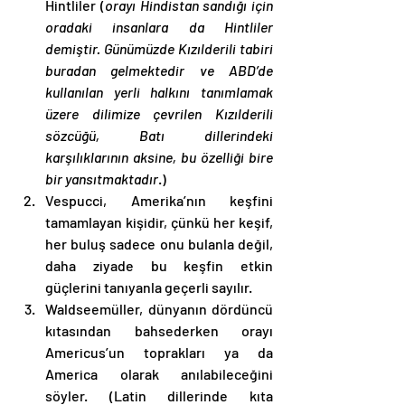
Hintliler (
orayı Hindistan sandığı için 
oradaki insanlara da Hintliler 
demiştir. Günümüzde Kızılderili tabiri 
buradan gelmektedir ve ABD’de 
kullanılan yerli halkını tanımlamak 
üzere dilimize çevrilen Kızılderili 
sözcüğü, Batı dillerindeki 
karşılıklarının aksine, bu özelliği bire 
bir yansıtmaktadır
.)
Vespucci, Amerika’nın keşfini 
tamamlayan kişidir, çünkü her keşif, 
her buluş sadece onu bulanla değil, 
daha ziyade bu keşfin etkin 
güçlerini tanıyanla geçerli sayılır.
Waldseemüller, dünyanın dördüncü 
kıtasından bahsederken orayı 
Americus’un toprakları ya da 
America olarak anılabileceğini 
söyler. (Latin dillerinde kıta 