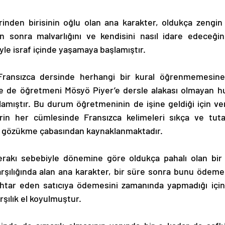
n sonra malvarlığını ve kendisini nasıl idare edeceğin
iyle israf içinde yaşamaya başlamıştır. 
 de öğretmeni Mösyö Piyer’e dersle alakası olmayan hus
ıştır. Bu durum öğretmeninin de işine geldiği için ver
rin her cümlesinde Fransızca kelimeleri sıkça ve tutar
a gözükme çabasından kaynaklanmaktadır. 
rşılığında alan ana karakter, bir süre sonra bunu ödeme
ihtar eden satıcıya ödemesini zamanında yapmadığı içi
şılık el koyulmuştur. 