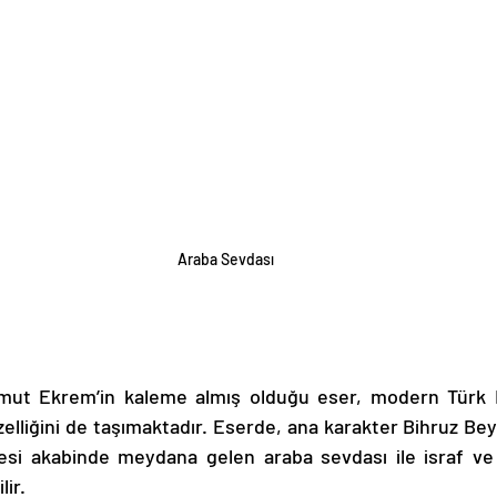
Araba Sevdası
elliğini de taşımaktadır. Eserde, ana karakter Bihruz Bey’
si akabinde meydana gelen araba sevdası ile israf ve ö
ir. 