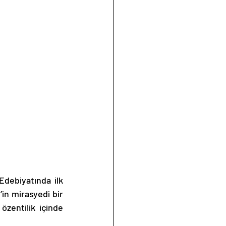
in mirasyedi bir 
zentilik içinde 