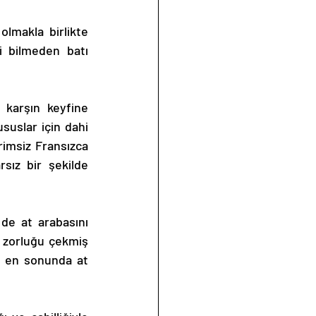
i bilmeden batı 
uslar için dahi 
imsiz Fransızca 
sız bir şekilde 
 zorluğu çekmiş 
n en sonunda at 