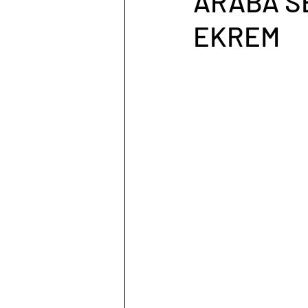
ARABA S
EKREM