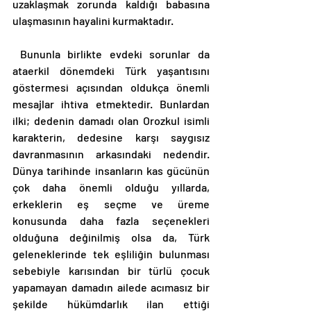
uzaklaşmak zorunda kaldığı babasına 
ulaşmasının hayalini kurmaktadır. 
 Bununla birlikte evdeki sorunlar da 
ataerkil dönemdeki Türk yaşantısını 
göstermesi açısından oldukça önemli 
mesajlar ihtiva etmektedir. Bunlardan 
ilki; dedenin damadı olan Orozkul isimli 
karakterin, dedesine karşı saygısız 
davranmasının arkasındaki nedendir. 
Dünya tarihinde insanların kas gücünün 
çok daha önemli olduğu yıllarda, 
erkeklerin eş seçme ve üreme 
konusunda daha fazla seçenekleri 
olduğuna değinilmiş olsa da, Türk 
geleneklerinde tek eşliliğin bulunması 
sebebiyle karısından bir türlü çocuk 
yapamayan damadın ailede acımasız bir 
şekilde hükümdarlık ilan ettiği 