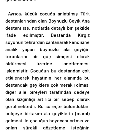
 Ayrıca, küçük çocuğa anlatılmış Türk 
destanlarından olan Boynuzlu Geyik Ana 
destanı ise, notlarda detaylı bir şekilde 
ifade edilmiştir. Destanda Kırgız 
soyunun tekrardan canlanarak kendisine 
analık yapan boynuzlu ala geyiğin 
torunlarını bir güç simgesi olarak 
öldürmesi üzerine lanetlenmesi 
işlenmiştir. Çocuğun bu destandan çok 
etkilenerek hayatının her alanında bu 
destandaki geyiklere çok meraklı olması 
diğer aile bireyleri tarafından dedeye 
olan kızgınlığı artırıcı bir sebep olarak 
görülmektedir. Bu süreçte bulundukları 
bölgeye birtakım ala geyiklerin (maral) 
gelmesi ile çocuğun heyecanı artmış ve 
onları sürekli gözetleme isteğinin 