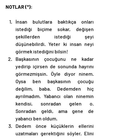
NOTLAR (*)
: 
İnsan bulutlara baktıkça onları 
istediği biçime sokar, değişen 
şekillerden istediği şeyi 
düşünebilirdi. Yeter ki insan neyi 
görmek istediğini bilsin!
Başkasının çocuğunu ne kadar 
yedirip içirsen de sonunda hayrını 
görmezmişsin. Öyle diyor ninem. 
Oysa ben başkasının çocuğu 
değilim, baba. Dedemden hiç 
ayrılmadım. Yabancı olan ninemin 
kendisi, sonradan gelen o. 
Sonradan geldi, ama gene de 
yabancı ben oldum. 
Dedem önce küçüklerin ellerini 
uzatmaları gerektiğini söyler. Elini 