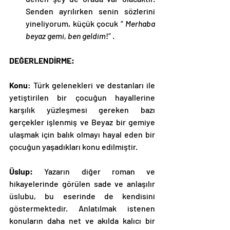
Senden ayrılırken senin sözlerini 
yineliyorum, küçük çocuk “ 
Merhaba 
beyaz gemi, ben geldim
!” .
DEĞERLENDİRME:
Konu
: Türk gelenekleri ve destanları ile 
yetiştirilen bir çocuğun hayallerine 
karşılık yüzleşmesi gereken bazı 
gerçekler işlenmiş ve Beyaz bir gemiye 
ulaşmak için balık olmayı hayal eden bir 
çocuğun yaşadıkları konu edilmiştir. 
Üslup: 
Yazarın diğer roman ve 
hikayelerinde görülen sade ve anlaşılır 
üslubu, bu eserinde de kendisini 
göstermektedir. Anlatılmak istenen 
konuların daha net ve akılda kalıcı bir 