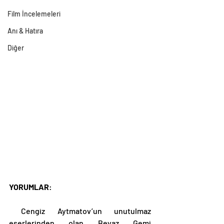
Film İncelemeleri
Anı & Hatıra
Diğer
YORUMLAR
: 
 Cengiz Aytmatov’un unutulmaz 
eserlerinden olan Beyaz Gemi 