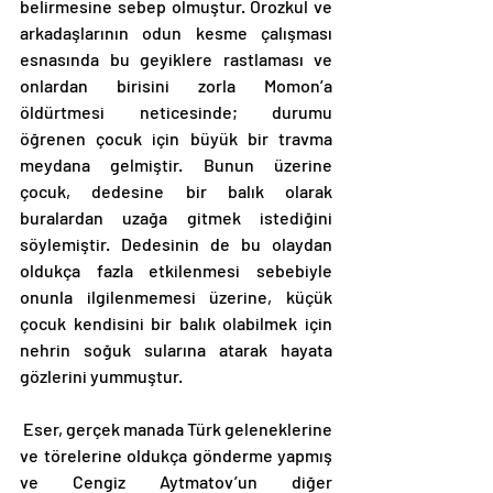
belirmesine sebep olmuştur. Orozkul ve 
arkadaşlarının odun kesme çalışması 
esnasında bu geyiklere rastlaması ve 
onlardan birisini zorla Momon’a 
öldürtmesi neticesinde; durumu 
öğrenen çocuk için büyük bir travma 
meydana gelmiştir. Bunun üzerine 
çocuk, dedesine bir balık olarak 
buralardan uzağa gitmek istediğini 
söylemiştir. Dedesinin de bu olaydan 
oldukça fazla etkilenmesi sebebiyle 
onunla ilgilenmemesi üzerine, küçük 
çocuk kendisini bir balık olabilmek için 
nehrin soğuk sularına atarak hayata 
gözlerini yummuştur. 
 Eser, gerçek manada Türk geleneklerine 
ve törelerine oldukça gönderme yapmış 
ve Cengiz Aytmatov’un diğer 