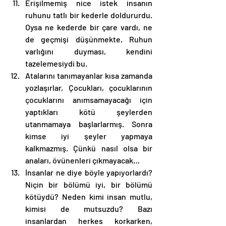
Erişilmemiş nice istek insanın 
ruhunu tatlı bir kederle doldururdu. 
Oysa ne kederde bir çare vardı, ne 
de geçmişi düşünmekte. Ruhun 
varlığını duyması, kendini 
tazelemesiydi bu. 
Atalarını tanımayanlar kısa zamanda 
yozlaşırlar, Çocukları, çocuklarının 
çocuklarını anımsamayacağı için 
yaptıkları kötü şeylerden 
utanmamaya başlarlarmış. Sonra 
kimse iyi şeyler yapmaya 
kalkmazmış. Çünkü nasıl olsa bir 
anaları, övünenleri çıkmayacak…
İnsanlar ne diye böyle yapıyorlardı? 
Niçin bir bölümü iyi, bir bölümü 
kötüydü? Neden kimi insan mutlu, 
kimisi de mutsuzdu? Bazı 
insanlardan herkes korkarken, 