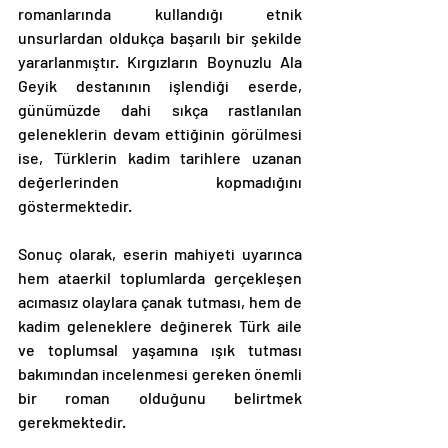
romanlarında kullandığı etnik 
unsurlardan oldukça başarılı bir şekilde 
yararlanmıştır. Kırgızların Boynuzlu Ala 
Geyik destanının işlendiği eserde, 
günümüzde dahi sıkça rastlanılan 
geleneklerin devam ettiğinin görülmesi 
ise, Türklerin kadim tarihlere uzanan 
değerlerinden kopmadığını 
göstermektedir. 
Sonuç olarak, eserin mahiyeti uyarınca 
hem ataerkil toplumlarda gerçekleşen 
acımasız olaylara çanak tutması, hem de 
kadim geleneklere değinerek Türk aile 
ve toplumsal yaşamına ışık tutması 
bakımından incelenmesi gereken önemli 
bir roman olduğunu belirtmek 
gerekmektedir. 