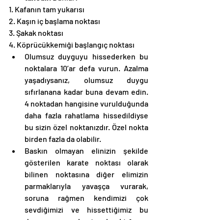
1. Kafanın tam yukarısı
2. Kaşın iç başlama noktası
3. Şakak noktası
4. Köprücükkemiği başlangıç noktası
Olumsuz duyguyu hissederken bu 
noktalara 10’ar defa vurun. Azalma 
yaşadıysanız, olumsuz duygu 
sıfırlanana kadar buna devam edin. 
4 noktadan hangisine vurulduğunda 
daha fazla rahatlama hissedildiyse 
bu sizin özel noktanızdır. Özel nokta 
birden fazla da olabilir. 
Baskın olmayan elinizin şekilde 
gösterilen karate noktası olarak 
bilinen noktasına diğer elimizin 
parmaklarıyla yavaşça vurarak, 
soruna rağmen kendimizi çok 
sevdiğimizi ve hissettiğimiz bu 