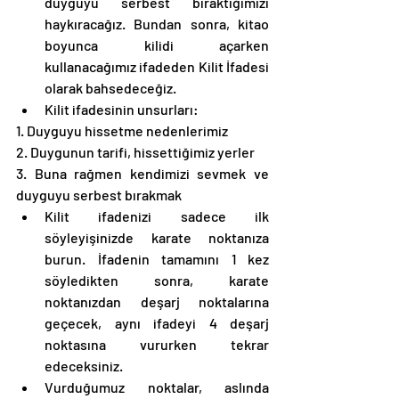
duyguyu serbest bıraktığımızı 
haykıracağız. Bundan sonra, kitao 
boyunca kilidi açarken 
kullanacağımız ifadeden Kilit İfadesi 
olarak bahsedeceğiz. 
Kilit ifadesinin unsurları: 
1. Duyguyu hissetme nedenlerimiz
2. Duygunun tarifi, hissettiğimiz yerler
3. Buna rağmen kendimizi sevmek ve 
duyguyu serbest bırakmak
Kilit ifadenizi sadece ilk 
söyleyişinizde karate noktanıza 
burun. İfadenin tamamını 1 kez 
söyledikten sonra, karate 
noktanızdan deşarj noktalarına 
geçecek, aynı ifadeyi 4 deşarj 
noktasına vururken tekrar 
edeceksiniz. 
Vurduğumuz noktalar, aslında 