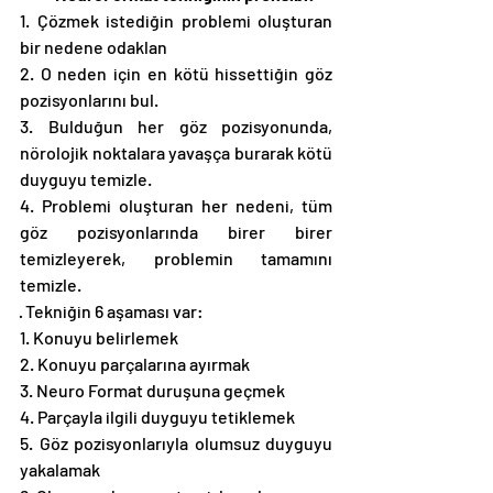
1. Çözmek istediğin problemi oluşturan 
bir nedene odaklan
2. O neden için en kötü hissettiğin göz 
pozisyonlarını bul. 
3. Bulduğun her göz pozisyonunda, 
nörolojik noktalara yavaşça burarak kötü 
duyguyu temizle.
4. Problemi oluşturan her nedeni, tüm 
göz pozisyonlarında birer birer 
temizleyerek, problemin tamamını 
temizle. 
· Tekniğin 6 aşaması var: 
1. Konuyu belirlemek
2. Konuyu parçalarına ayırmak
3. Neuro Format duruşuna geçmek
4. Parçayla ilgili duyguyu tetiklemek
5. Göz pozisyonlarıyla olumsuz duyguyu 
yakalamak