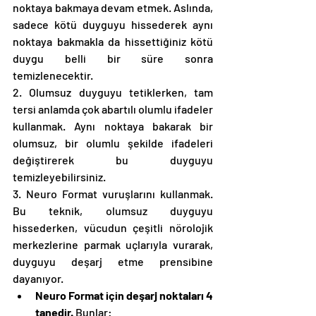
noktaya bakmaya devam etmek. Aslında, 
sadece kötü duyguyu hissederek aynı 
noktaya bakmakla da hissettiğiniz kötü 
duygu belli bir süre sonra 
temizlenecektir. 
2. Olumsuz duyguyu tetiklerken, tam 
tersi anlamda çok abartılı olumlu ifadeler 
kullanmak. Aynı noktaya bakarak bir 
olumsuz, bir olumlu şekilde ifadeleri 
değiştirerek bu duyguyu 
temizleyebilirsiniz. 
3. Neuro Format vuruşlarını kullanmak. 
Bu teknik, olumsuz duyguyu 
hissederken, vücudun çeşitli nörolojik 
merkezlerine parmak uçlarıyla vurarak, 
duyguyu deşarj etme prensibine 
dayanıyor. 
Neuro Format için deşarj noktaları 4 
tanedir.
 Bunlar: 