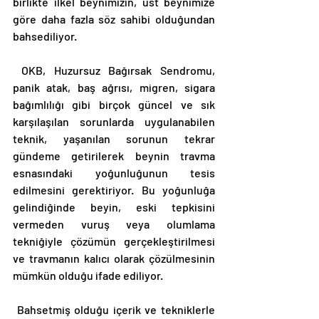
birlikte ilkel beynimizin, üst beynimize 
göre daha fazla söz sahibi olduğundan 
bahsediliyor. 
 OKB, Huzursuz Bağırsak Sendromu, 
panik atak, baş ağrısı, migren, sigara 
bağımlılığı gibi birçok güncel ve sık 
karşılaşılan sorunlarda uygulanabilen 
teknik, yaşanılan sorunun tekrar 
gündeme getirilerek beynin travma 
esnasındaki yoğunluğunun tesis 
edilmesini gerektiriyor. Bu yoğunluğa 
gelindiğinde beyin, eski tepkisini 
vermeden vuruş veya olumlama 
tekniğiyle çözümün gerçekleştirilmesi 
ve travmanın kalıcı olarak çözülmesinin 
mümkün olduğu ifade ediliyor. 
 Bahsetmiş olduğu içerik ve tekniklerle 