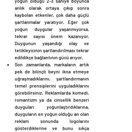
yoğun olduğu 2-3 saniye boyunca 
anlık olarak ortaya çıkıp sonra 
kaybolan etkenler, çok daha güçlü 
şartlanmalar yaratıyor. Eğer çok 
yoğun duygular yaşanmıyorsa, 
tekrar sayısı önem kazanıyor. 
Duygunun yaşandığı olay ve 
tetikleyicinin şartlandırılması tekrar 
edildikçe bağlantının gücü arıyor. 
Son zamanlarda, markaların artık 
pek de bilinçli beyni ikna etmeye 
uğraşmadıklarını, şartlandırmanın 
temel prensiplerini uyguladıklarını 
görebilirsiniz. Reklamlarda komedi, 
romantizm ya da cinsellik benzeri 
duyguları yoğunlaştırdıklarına, 
duyguların en yoğun olduğu an olan 
reklam sonunda logolarını 
gösterdiklerine ve bunu sıkça 