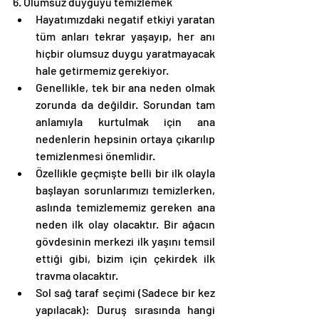
6. Olumsuz duyguyu temizlemek
Hayatımızdaki negatif etkiyi yaratan 
tüm anları tekrar yaşayıp, her anı 
hiçbir olumsuz duygu yaratmayacak 
hale getirmemiz gerekiyor.
Genellikle, tek bir ana neden olmak 
zorunda da değildir. Sorundan tam 
anlamıyla kurtulmak için ana 
nedenlerin hepsinin ortaya çıkarılıp 
temizlenmesi önemlidir. 
Özellikle geçmişte belli bir ilk olayla 
başlayan sorunlarımızı temizlerken, 
aslında temizlememiz gereken ana 
neden ilk olay olacaktır. Bir ağacın 
gövdesinin merkezi ilk yaşını temsil 
ettiği gibi, bizim için çekirdek ilk 
travma olacaktır. 
Sol sağ taraf seçimi (Sadece bir kez 
yapılacak): Duruş sırasında hangi 