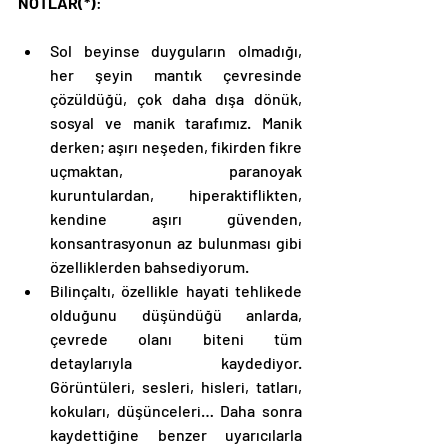
NOTLAR(*)
: 
Sol beyinse duyguların olmadığı, 
her şeyin mantık çevresinde 
çözüldüğü, çok daha dışa dönük, 
sosyal ve manik tarafımız. Manik 
derken; aşırı neşeden, fikirden fikre 
uçmaktan, paranoyak 
kuruntulardan, hiperaktiflikten, 
kendine aşırı güvenden, 
konsantrasyonun az bulunması gibi 
özelliklerden bahsediyorum. 
Bilinçaltı, özellikle hayati tehlikede 
olduğunu düşündüğü anlarda, 
çevrede olanı biteni tüm 
detaylarıyla kaydediyor. 
Görüntüleri, sesleri, hisleri, tatları, 
kokuları, düşünceleri… Daha sonra 
kaydettiğine benzer uyarıcılarla 