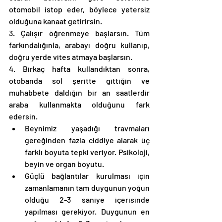
otomobil istop eder, böylece yetersiz 
olduğuna kanaat getirirsin. 
3. Çalışır öğrenmeye başlarsın. Tüm 
farkındalığınla, arabayı doğru kullanıp, 
doğru yerde vites atmaya başlarsın. 
4. Birkaç hafta kullandıktan sonra, 
otobanda sol şeritte gittiğin ve 
muhabbete daldığın bir an saatlerdir 
araba kullanmakta olduğunu fark 
edersin. 
Beynimiz yaşadığı travmaları 
gereğinden fazla ciddiye alarak üç 
farklı boyuta tepki veriyor. Psikoloji, 
beyin ve organ boyutu. 
Güçlü bağlantılar kurulması için 
zamanlamanın tam duygunun yoğun 
olduğu 2-3 saniye içerisinde 
yapılması gerekiyor. Duygunun en 