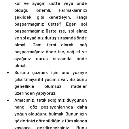
kol ve ayağın üstte veya önde 
olduğu önemli. Parmaklarınızı 
şekildeki gibi kenetleyin. Hangi 
başparmağınız üstte? Eğer, sol 
başparmağınız üstte ise, sol eliniz 
ve sol ayağınız duruş sırasında önde 
olmalı. Tam tersi olarak, sağ 
başparmağınız önde ise, sağ el ve 
ayağınız duruş sırasında önde 
olmalı. 
Sorunu çözmek için onu yüzeye 
çıkartmaya ihtiyacımız var. Biz bunu 
genellikle olumsuz ifadeler 
üzerinden yapıyoruz. 
Amacımız, tetiklediğimiz duygunun 
hangi göz pozisyonlarında daha 
yoğun olduğunu bulmak. Bunun için 
gözlerinizi görebildiğiniz tüm alanda 
yavaşça gezdireceksiniz. Bunu 