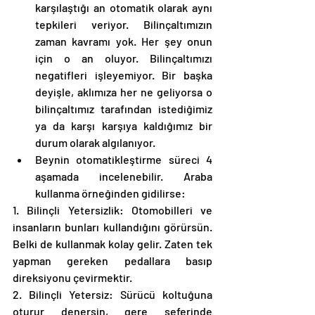
karşılaştığı an otomatik olarak aynı 
tepkileri veriyor. Bilinçaltımızın 
zaman kavramı yok. Her şey onun 
için o an oluyor. Bilinçaltımızı 
negatifleri işleyemiyor. Bir başka 
deyişle, aklımıza her ne geliyorsa o 
bilinçaltımız tarafından istediğimiz 
ya da karşı karşıya kaldığımız bir 
durum olarak algılanıyor. 
Beynin otomatikleştirme süreci 4 
aşamada incelenebilir. Araba 
kullanma örneğinden gidilirse: 
1. Bilinçli Yetersizlik: Otomobilleri ve 
insanların bunları kullandığını görürsün. 
Belki de kullanmak kolay gelir. Zaten tek 
yapman gereken pedallara basıp 
direksiyonu çevirmektir. 
2. Bilinçli Yetersiz: Sürücü koltuğuna 
oturur denersin, gere seferinde 