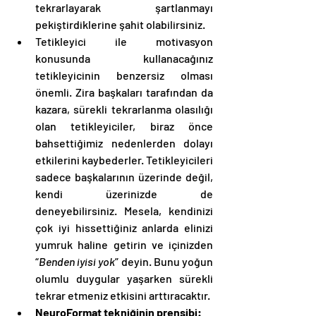
tekrarlayarak şartlanmayı 
pekiştirdiklerine şahit olabilirsiniz. 
Tetikleyici ile motivasyon 
konusunda kullanacağınız 
tetikleyicinin benzersiz olması 
önemli. Zira başkaları tarafından da 
kazara, sürekli tekrarlanma olasılığı 
olan tetikleyiciler, biraz önce 
bahsettiğimiz nedenlerden dolayı 
etkilerini kaybederler. Tetikleyicileri 
sadece başkalarının üzerinde değil, 
kendi üzerinizde de 
deneyebilirsiniz. Mesela, kendinizi 
çok iyi hissettiğiniz anlarda elinizi 
yumruk haline getirin ve içinizden 
“
Benden iyisi yok
” deyin. Bunu yoğun 
olumlu duygular yaşarken sürekli 
tekrar etmeniz etkisini arttıracaktır. 
NeuroFormat tekniğinin prensibi: 