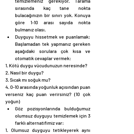
temizlemeniz gerekiyor. Tarama 
sırasında kaç tane nokta 
bulacağınızın bir sınırı yok. Konuya 
göre 1-10 arası sayıda nokta 
bulmanız olası. 
Duyguyu hissetmek ve puanlamak: 
Başlamadan tek yapmanız gereken 
aşağıdaki sorulara çok kısa ve 
otomatik cevaplar vermek: 
1. Kötü duygu vücudunuzun neresinde?
2. Nasıl bir duygu?
3. Sıcak mı soğuk mu?
4. 0-10 arasında yoğunluk açısından puan 
verseniz kaç puan verirsiniz? (10 çok 
yoğun)
Göz pozisyonlarında bulduğumuz 
olumsuz duyguyu temizlemek için 3 
farklı alternatifimiz var: 
1. Olumsuz duyguyu tetikleyerek aynı 