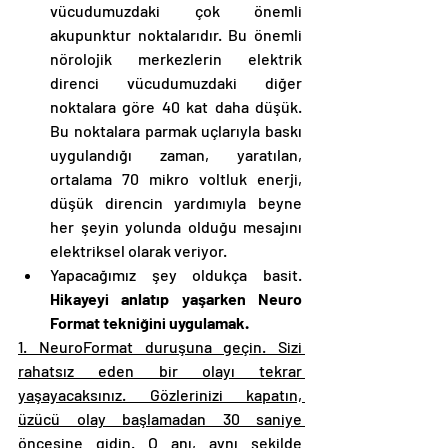
vücudumuzdaki çok önemli 
akupunktur noktalarıdır. Bu önemli 
nörolojik merkezlerin elektrik 
direnci vücudumuzdaki diğer 
noktalara göre 40 kat daha düşük. 
Bu noktalara parmak uçlarıyla baskı 
uygulandığı zaman, yaratılan, 
ortalama 70 mikro voltluk enerji, 
düşük direncin yardımıyla beyne 
her şeyin yolunda olduğu mesajını 
elektriksel olarak veriyor. 
Yapacağımız şey oldukça basit. 
Hikayeyi anlatıp yaşarken Neuro 
Format tekniğini uygulamak. 
1. NeuroFormat duruşuna geçin. Sizi 
rahatsız eden bir olayı tekrar 
yaşayacaksınız. Gözlerinizi kapatın, 
üzücü olay başlamadan 30 saniye 
öncesine gidin. O anı, aynı şekilde 