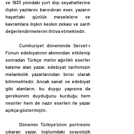
ve 1933 yılındaki yurt dışı seyahatlerine 
ilişkin yazılarını barındıran eser, yazarın 
hayattaki günlük meselelere ve 
kavramlara ilişkin keskin zekası ve sarih 
değerlendirmelerini ihtiva etmektedir. 
	Cumhuriyet döneminde Servet-i 
Fünun edebiyatının akımından etkilenip 
sonradan Türkçe metin ağırlıklı eserler 
kaleme alan yazar, edebiyat tarihimizin 
melankolik yazarlarından birisi olarak 
bilinmektedir. Ancak sanat ve edebiyat 
gibi alanların, bu duygu yapısına da 
gereksinim duyduğunu kurduğu hem 
nesirler hem de nazır eserleri ile yazar 
açıkça göstermiştir. 
	Dönemin Türkiye’sinin portresini 
çıkaran yazar, toplumdaki sosyolojik 