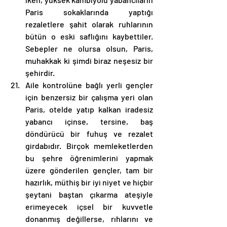
Paris sokaklarında yaptığı 
rezaletlere şahit olarak ruhlarının 
bütün o eski saflığını kaybettiler. 
Sebepler ne olursa olsun, Paris, 
muhakkak ki şimdi biraz neşesiz bir 
şehirdir. 
Aile kontrolüne bağlı yerli gençler 
için benzersiz bir çalışma yeri olan 
Paris, otelde yatıp kalkan iradesiz 
yabancı içinse, tersine, baş 
döndürücü bir fuhuş ve rezalet 
girdabıdır. Birçok memleketlerden 
bu şehre öğrenimlerini yapmak 
üzere gönderilen gençler, tam bir 
hazırlık, müthiş bir iyi niyet ve hiçbir 
şeytani baştan çıkarma ateşiyle 
erimeyecek içsel bir kuvvetle 
donanmış değillerse, rıhlarını ve 