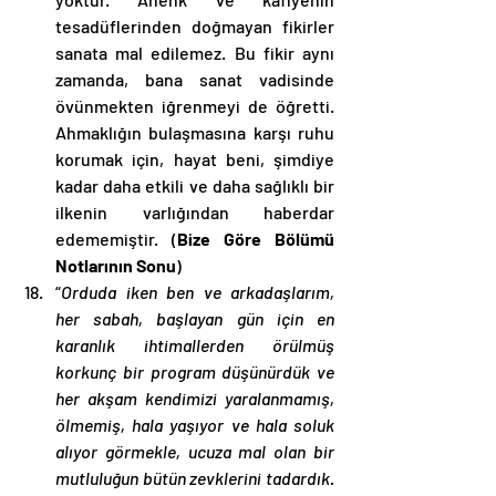
tesadüflerinden doğmayan fikirler 
sanata mal edilemez. Bu fikir aynı 
zamanda, bana sanat vadisinde 
övünmekten iğrenmeyi de öğretti. 
Ahmaklığın bulaşmasına karşı ruhu 
korumak için, hayat beni, şimdiye 
kadar daha etkili ve daha sağlıklı bir 
ilkenin varlığından haberdar 
edememiştir. (
Bize Göre Bölümü 
Notlarının Sonu
)
“
Orduda iken ben ve arkadaşlarım, 
her sabah, başlayan gün için en 
karanlık ihtimallerden örülmüş 
korkunç bir program düşünürdük ve 
her akşam kendimizi yaralanmamış, 
ölmemiş, hala yaşıyor ve hala soluk 
alıyor görmekle, ucuza mal olan bir 
mutluluğun bütün zevklerini tadardık. 