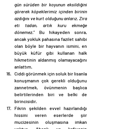
gün sürüden bir koyunun eksildiğini 
görerek köpeklerimiz içinden birinin 
azdığını ve kurt olduğunu anlarız. Zira 
eti tadan, artık kuru ekmeğe 
dönemez
.” Bu hikayeden sonra, 
ancak yokluk pahasına fazilet sahibi 
olan böyle bir hayvanın ismini, en 
büyük küfür gibi kullanan halk 
hikmetinin aldanmış olamayacağını 
anlattım. 
Ciddi görünmek için soluk bir lisanla 
konuşmanın çok gerekli olduğunu 
zannetmek, övünmenin başlıca 
belirtilerinden biri ve belki de 
birincisidir. 
Fikrin şekilden evvel hazırlandığı 
hissini veren eserlerde şiir 
mucizesinin oluşmasına imkan 
yoktur. Ahenk ve kafiyenin 