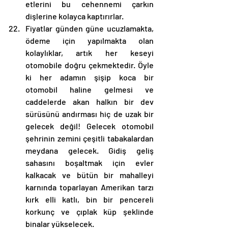
etlerini bu cehennemi çarkın 
dişlerine kolayca kaptırırlar. 
Fiyatlar günden güne ucuzlamakta, 
ödeme için yapılmakta olan 
kolaylıklar, artık her keseyi 
otomobile doğru çekmektedir. Öyle 
ki her adamın şişip koca bir 
otomobil haline gelmesi ve 
caddelerde akan halkın bir dev 
sürüsünü andırması hiç de uzak bir 
gelecek değil! Gelecek otomobil 
şehrinin zemini çeşitli tabakalardan 
meydana gelecek. Gidiş geliş 
sahasını boşaltmak için evler 
kalkacak ve bütün bir mahalleyi 
karnında toparlayan Amerikan tarzı 
kırk elli katlı, bin bir pencereli 
korkunç ve çıplak küp şeklinde 
binalar yükselecek. 