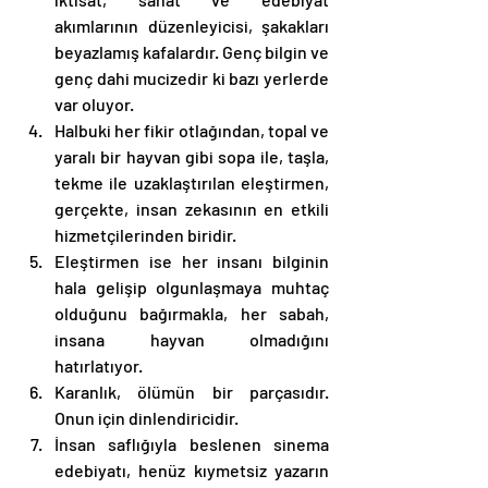
akımlarının düzenleyicisi, şakakları 
beyazlamış kafalardır. Genç bilgin ve 
genç dahi mucizedir ki bazı yerlerde 
var oluyor. 
Halbuki her fikir otlağından, topal ve 
yaralı bir hayvan gibi sopa ile, taşla, 
tekme ile uzaklaştırılan eleştirmen, 
gerçekte, insan zekasının en etkili 
hizmetçilerinden biridir.
Eleştirmen ise her insanı bilginin 
hala gelişip olgunlaşmaya muhtaç 
olduğunu bağırmakla, her sabah, 
insana hayvan olmadığını 
hatırlatıyor. 
Karanlık, ölümün bir parçasıdır. 
Onun için dinlendiricidir.  
İnsan saflığıyla beslenen sinema 
edebiyatı, henüz kıymetsiz yazarın 