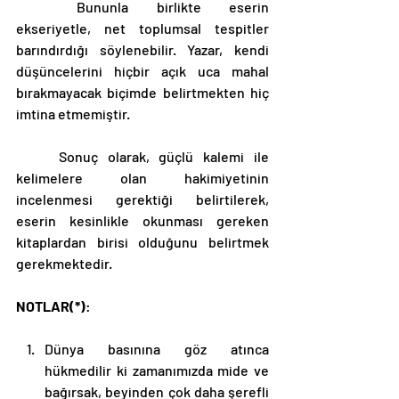
	Bununla birlikte eserin 
ekseriyetle, net toplumsal tespitler 
barındırdığı söylenebilir. Yazar, kendi 
düşüncelerini hiçbir açık uca mahal 
bırakmayacak biçimde belirtmekten hiç 
imtina etmemiştir. 
	Sonuç olarak, güçlü kalemi ile 
kelimelere olan hakimiyetinin 
incelenmesi gerektiği belirtilerek, 
eserin kesinlikle okunması gereken 
kitaplardan birisi olduğunu belirtmek 
gerekmektedir.  
NOTLAR(*)
: 
Dünya basınına göz atınca 
hükmedilir ki zamanımızda mide ve 
bağırsak, beyinden çok daha şerefli 