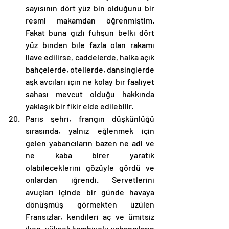
sayısının dört yüz bin olduğunu bir 
resmi makamdan öğrenmiştim. 
Fakat buna gizli fuhşun belki dört 
yüz binden bile fazla olan rakamı 
ilave edilirse, caddelerde, halka açık 
bahçelerde, otellerde, dansinglerde 
aşk avcıları için ne kolay bir faaliyet 
sahası mevcut olduğu hakkında 
yaklaşık bir fikir elde edilebilir. 
Paris şehri, frangın düşkünlüğü 
sırasında, yalnız eğlenmek için 
gelen yabancıların bazen ne adi ve 
ne kaba birer yaratık 
olabileceklerini gözüyle gördü ve 
onlardan iğrendi. Servetlerini 
avuçları içinde bir günde havaya 
dönüşmüş görmekten üzülen 
Fransızlar, kendileri aç ve ümitsiz 
iken, yüksek kambiyolu yabancıların 