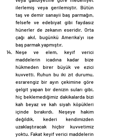
ilerlemiş veya gerilemiştir. Bütün 
taş ve demir sanayii baş parmağın, 
felsefe ve edebiyat gibi faydasız 
hünerler de zekanın eseridir. Orta 
çağı akıl, bugünkü Amerika’yı ise 
baş parmak yapmıştır. 
Neşe ve elem, keyif verici 
maddelerin icadına kadar bize 
hükmeden birer büyük ve ezici 
kuvvetti. Ruhun bu iki zıt durumu, 
esrarengiz bir ayın çekimine göre 
gelgit yapan bir denizin suları gibi, 
hiç beklemediğimiz dakikalarda bizi 
kah beyaz ve kah siyah köpükleri 
içinde bırakırdı. Neşeye hakim 
değildik, kederi kendimizden 
uzaklaştıracak hiçbir kuvvetimiz 
yoktu. Fakat keyif verici maddelerin 