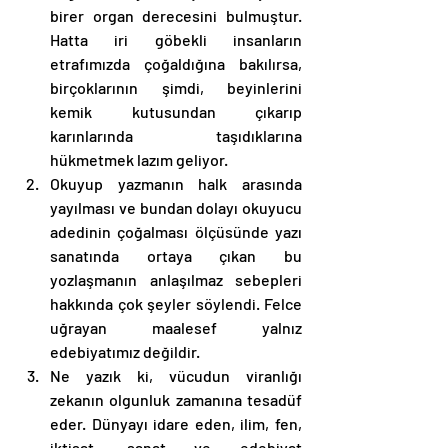
birer organ derecesini bulmuştur. 
Hatta iri göbekli insanların 
etrafımızda çoğaldığına bakılırsa, 
birçoklarının şimdi, beyinlerini 
kemik kutusundan çıkarıp 
karınlarında taşıdıklarına 
hükmetmek lazım geliyor. 
Okuyup yazmanın halk arasında 
yayılması ve bundan dolayı okuyucu 
adedinin çoğalması ölçüsünde yazı 
sanatında ortaya çıkan bu 
yozlaşmanın anlaşılmaz sebepleri 
hakkında çok şeyler söylendi. Felce 
uğrayan maalesef yalnız 
edebiyatımız değildir. 
Ne yazık ki, vücudun viranlığı 
zekanın olgunluk zamanına tesadüf 
eder. Dünyayı idare eden, ilim, fen, 
iktisat, sanat ve edebiyat 