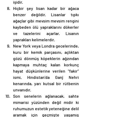
işidir. 
Hiçbir şey lisan kadar bir ağaca 
benzer değildir. Lisanlar tıpkı 
ağaçlar gibi mevsim mevsim rengini 
kaybeden ölü yapraklarını dökerler 
ve tazelerini açarlar. Lisanın 
yaprakları kelimelerdir. 
New York veya Londra gecelerinde, 
kuru bir kemik parçasını, açlıktan 
gözü dönmüş köpeklerin ağzından 
kapmaya muhtaç kalan korkunç 
hayat düşkünlerine verilen “fakir” 
ismi, Hindistan’da Ganj Nehri 
kenarında, yarı kutsal bir rütbenin 
unvanıdır. 
Son senelerin ağlanacak, sahte 
mimarisi yüzünden değil midir ki 
ruhumuzun estetik yeteneğine delil 
aramak için geçmişte yaşamış 