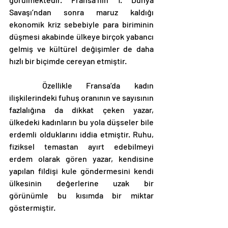
Savaşı’ndan sonra maruz kaldığı 
ekonomik kriz sebebiyle para biriminin 
düşmesi akabinde ülkeye birçok yabancı 
gelmiş ve kültürel değişimler de daha 
hızlı bir biçimde cereyan etmiştir. 
	Özellikle Fransa’da kadın 
ilişkilerindeki fuhuş oranının ve sayısının 
fazlalığına da dikkat çeken yazar, 
ülkedeki kadınların bu yola düşseler bile 
erdemli olduklarını iddia etmiştir. Ruhu, 
fiziksel temastan ayırt edebilmeyi 
erdem olarak gören yazar, kendisine 
yapılan fildişi kule göndermesini kendi 
ülkesinin değerlerine uzak bir 
görünümle bu kısımda bir miktar 
göstermiştir. 