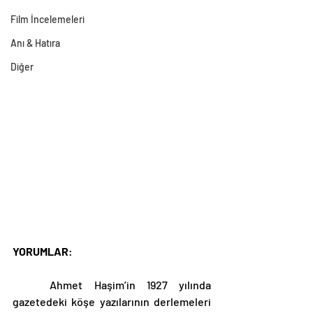
Film İncelemeleri
Anı & Hatıra
Diğer
YORUMLAR
: 
	Ahmet Haşim’in 1927 yılında 
gazetedeki köşe yazılarının derlemeleri 