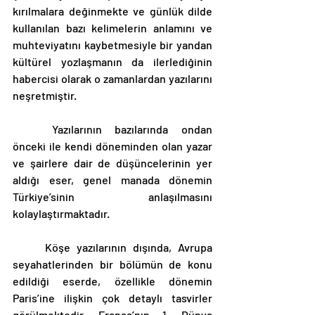
kırılmalara değinmekte ve günlük dilde 
kullanılan bazı kelimelerin anlamını ve 
muhteviyatını kaybetmesiyle bir yandan 
kültürel yozlaşmanın da ilerlediğinin 
habercisi olarak o zamanlardan yazılarını 
neşretmiştir. 
	Yazılarının bazılarında ondan 
önceki ile kendi döneminden olan yazar 
ve şairlere dair de düşüncelerinin yer 
aldığı eser, genel manada dönemin 
Türkiye’sinin anlaşılmasını 
kolaylaştırmaktadır. 
	Köşe yazılarının dışında, Avrupa 
seyahatlerinden bir bölümün de konu 
edildiği eserde, özellikle dönemin 
Paris’ine ilişkin çok detaylı tasvirler 
görülmektedir. Fransa’nın 1. Dünya 