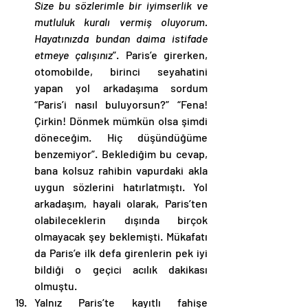
Size bu sözlerimle bir iyimserlik ve 
mutluluk kuralı vermiş oluyorum. 
Hayatınızda bundan daima istifade 
etmeye çalışınız
”. Paris’e girerken, 
otomobilde, birinci seyahatini 
yapan yol arkadaşıma sordum 
“Paris’i nasıl buluyorsun?” “Fena! 
Çirkin! Dönmek mümkün olsa şimdi 
döneceğim. Hiç düşündüğüme 
benzemiyor”. Beklediğim bu cevap, 
bana kolsuz rahibin vapurdaki akla 
uygun sözlerini hatırlatmıştı. Yol 
arkadaşım, hayali olarak, Paris’ten 
olabileceklerin dışında birçok 
olmayacak şey beklemişti. Mükafatı 
da Paris’e ilk defa girenlerin pek iyi 
bildiği o geçici acılık dakikası 
olmuştu.  
Yalnız Paris’te kayıtlı fahişe 