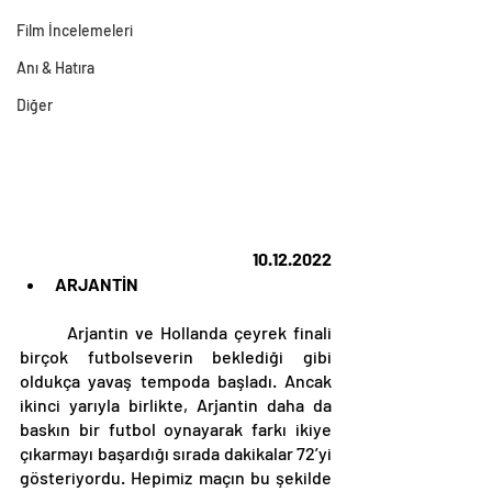
Film İncelemeleri
Anı & Hatıra
Diğer
10.12.2022
ARJANTİN
	Arjantin ve Hollanda çeyrek finali 
birçok futbolseverin beklediği gibi 
oldukça yavaş tempoda başladı. Ancak 
ikinci yarıyla birlikte, Arjantin daha da 
baskın bir futbol oynayarak farkı ikiye 
çıkarmayı başardığı sırada dakikalar 72’yi 
gösteriyordu. Hepimiz maçın bu şekilde 