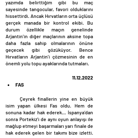
yazımda belirttiğim gibi bu maç 
sayesinde tangocular, favori olduklarını 
hissettirdi. Ancak Hırvatların orta üçlüsü 
gerçek manada bir kontrol ekibi. Bu 
durum özellikle maçın genelinde 
Arjantin’in diğer maçlarının aksine topa 
daha fazla sahip olmalarının önüne 
geçecek gibi gözüküyor. Bence 
Hırvatların Arjantin’i çözmesinin de en 
önemli yolu topu ayaklarında tutmaları. 
11.12.2022
FAS
	Çeyrek finallerin yine en büyük 
isim yapan ülkesi Fas oldu. Hem de 
sonuna kadar hak ederek… İspanya’dan 
sonra Portekiz’i de aynı oyun anlayışı ile 
mağlup etmeyi başarmaları yarı finale de 
hak ederek gelen bir takımı bize izletti. 