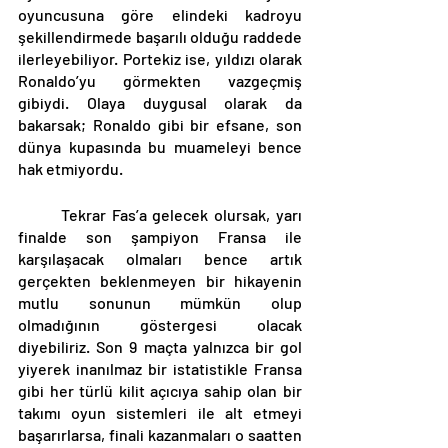
oyuncusuna göre elindeki kadroyu 
şekillendirmede başarılı olduğu raddede 
ilerleyebiliyor. Portekiz ise, yıldızı olarak 
Ronaldo’yu görmekten vazgeçmiş 
gibiydi. Olaya duygusal olarak da 
bakarsak; Ronaldo gibi bir efsane, son 
dünya kupasında bu muameleyi bence 
hak etmiyordu.
	Tekrar Fas’a gelecek olursak, yarı 
finalde son şampiyon Fransa ile 
karşılaşacak olmaları bence artık 
gerçekten beklenmeyen bir hikayenin 
mutlu sonunun mümkün olup 
olmadığının göstergesi olacak 
diyebiliriz. Son 9 maçta yalnızca bir gol 
yiyerek inanılmaz bir istatistikle Fransa 
gibi her türlü kilit açıcıya sahip olan bir 
takımı oyun sistemleri ile alt etmeyi 
başarırlarsa, finali kazanmaları o saatten 