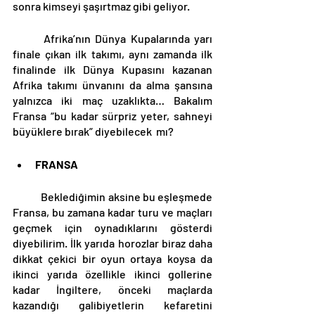
sonra kimseyi şaşırtmaz gibi geliyor. 
	Afrika’nın Dünya Kupalarında yarı 
finale çıkan ilk takımı, aynı zamanda ilk 
finalinde ilk Dünya Kupasını kazanan 
Afrika takımı ünvanını da alma şansına 
yalnızca iki maç uzaklıkta… Bakalım 
Fransa “bu kadar sürpriz yeter, sahneyi 
büyüklere bırak” diyebilecek  mı?
FRANSA
	Beklediğimin aksine bu eşleşmede 
Fransa, bu zamana kadar turu ve maçları 
geçmek için oynadıklarını gösterdi 
diyebilirim. İlk yarıda horozlar biraz daha 
dikkat çekici bir oyun ortaya koysa da 
ikinci yarıda özellikle ikinci gollerine 
kadar İngiltere, önceki maçlarda 
kazandığı galibiyetlerin kefaretini 