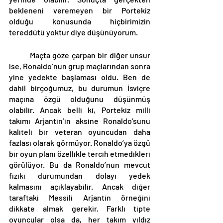
bekleneni veremeyen bir Portekiz 
olduğu konusunda hiçbirimizin 
tereddütü yoktur diye düşünüyorum.
	Maçta göze çarpan bir diğer unsur 
ise, Ronaldo’nun grup maçlarından sonra 
yine yedekte başlaması oldu. Ben de 
dahil birçoğumuz, bu durumun İsviçre 
maçına özgü olduğunu düşünmüş 
olabilir. Ancak belli ki, Portekiz milli 
takımı Arjantin’in aksine Ronaldo’sunu 
kaliteli bir veteran oyuncudan daha 
fazlası olarak görmüyor. Ronaldo’ya özgü 
bir oyun planı özellikle tercih etmedikleri 
görülüyor. Bu da Ronaldo’nun mevcut 
fiziki durumundan dolayı yedek 
kalmasını açıklayabilir. Ancak diğer 
taraftaki Messili Arjantin örneğini 
dikkate almak gerekir. Farklı tipte 
oyuncular olsa da, her takım yıldız 