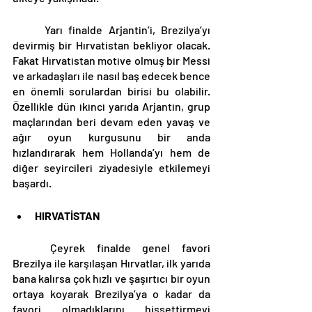
	Yarı finalde Arjantin’i, Brezilya’yı 
devirmiş bir Hırvatistan bekliyor olacak. 
Fakat Hırvatistan motive olmuş bir Messi 
ve arkadaşları ile nasıl baş edecek bence 
en önemli sorulardan birisi bu olabilir. 
Özellikle dün ikinci yarıda Arjantin, grup 
maçlarından beri devam eden yavaş ve 
ağır oyun kurgusunu bir anda 
hızlandırarak hem Hollanda’yı hem de 
diğer seyircileri ziyadesiyle etkilemeyi 
başardı. 
HIRVATİSTAN
	Çeyrek finalde genel favori 
Brezilya ile karşılaşan Hırvatlar, ilk yarıda 
bana kalırsa çok hızlı ve şaşırtıcı bir oyun 
ortaya koyarak Brezilya’ya o kadar da 
favori olmadıklarını hissettirmeyi 