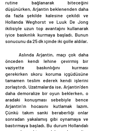
rutine bağlanarak biteceğini 
düşünürken, Arjantin beklenenden daha 
da fazla şekilde kalesine çekildi ve 
Hollanda Weghorst ve Luuk De Jong 
ikilisiyle uzun top avantajını kullanarak 
iyice baskınlık kurmaya başladı. Bunun 
sonucunu da 25 dk içinde iki golle aldılar. 
	Aslında Arjantin, maçı çok daha 
önceden kendi lehine çevirmiş bir 
vaziyette baskınlığını kurması 
gerekirken skoru koruma içgüdüsüne 
tamamen teslim ederek kendi işlerini 
zorlaştırdı. Uzatmalarda ise, Arjantin’den 
daha demoralize bir oyun beklerken, o 
aradaki konuşması sebebiyle bence 
Arjantin’in hocasını kutlamak lazım. 
Çünkü takım sanki beraberliği onlar 
sonradan yakalamış gibi oynamaya ve 
bastırmaya başladı. Bu durum Hollandalı 