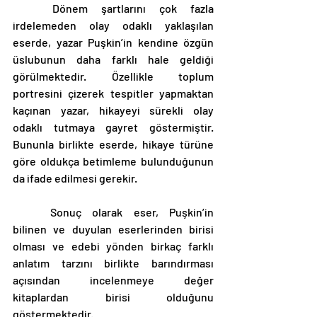
	Dönem şartlarını çok fazla 
irdelemeden olay odaklı yaklaşılan 
eserde, yazar Puşkin’in kendine özgün 
üslubunun daha farklı hale geldiği 
görülmektedir. Özellikle toplum 
portresini çizerek tespitler yapmaktan 
kaçınan yazar, hikayeyi sürekli olay 
odaklı tutmaya gayret göstermiştir. 
Bununla birlikte eserde, hikaye türüne 
göre oldukça betimleme bulunduğunun 
da ifade edilmesi gerekir. 
	Sonuç olarak eser, Puşkin’in 
bilinen ve duyulan eserlerinden birisi 
olması ve edebi yönden birkaç farklı 
anlatım tarzını birlikte barındırması 
açısından incelenmeye değer 
kitaplardan birisi olduğunu 
göstermektedir.  