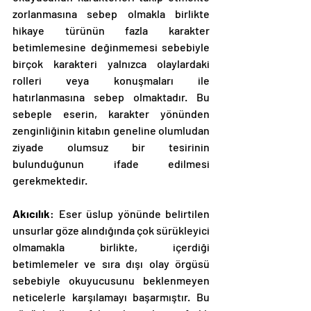
zorlanmasına sebep olmakla birlikte 
hikaye türünün fazla karakter 
betimlemesine değinmemesi sebebiyle 
birçok karakteri yalnızca olaylardaki 
rolleri veya konuşmaları ile 
hatırlanmasına sebep olmaktadır. Bu 
sebeple eserin, karakter yönünden 
zenginliğinin kitabın geneline olumludan 
ziyade olumsuz bir tesirinin 
bulunduğunun ifade edilmesi 
gerekmektedir. 
Akıcılık
: Eser üslup yönünde belirtilen 
unsurlar göze alındığında çok sürükleyici 
olmamakla birlikte, içerdiği 
betimlemeler ve sıra dışı olay örgüsü 
sebebiyle okuyucusunu beklenmeyen 
neticelerle karşılamayı başarmıştır. Bu 