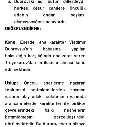
Dubrovski adı bütün dillerdeydi, 
herkes cesur canilere öncülük 
edenin ondan başkası 
olamayacağına inanıyordu. 
DEĞERLENDİRME:
Konu
: Eserde, ana karakter Vladimir 
Dubrovski’nin babasına yapılan 
haksızlığın karşılığında ona zarar veren 
Troyekurov’dan intikamını alması konu 
edilmektedir.
Üslup: 
Önceki eserlerine nazaran 
toplumsal betimlemelerden kaçınan 
yazarın olay odaklı anlatımının yanında 
ara sahnelerde karakterler ile birlikte 
çevrelerindeki fiziki nesnelerin 
betimlemesini gerçekleştirdiği 
görülmektedir. Bu durum, eserin hikaye 