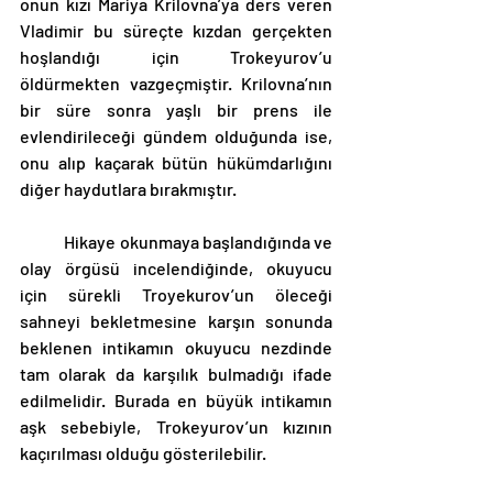
onun kızı Mariya Krilovna’ya ders veren 
Vladimir bu süreçte kızdan gerçekten 
hoşlandığı için Trokeyurov’u 
öldürmekten vazgeçmiştir. Krilovna’nın 
bir süre sonra yaşlı bir prens ile 
evlendirileceği gündem olduğunda ise, 
onu alıp kaçarak bütün hükümdarlığını 
diğer haydutlara bırakmıştır. 
	Hikaye okunmaya başlandığında ve 
olay örgüsü incelendiğinde, okuyucu 
için sürekli Troyekurov’un öleceği 
sahneyi bekletmesine karşın sonunda 
beklenen intikamın okuyucu nezdinde 
tam olarak da karşılık bulmadığı ifade 
edilmelidir. Burada en büyük intikamın 
aşk sebebiyle, Trokeyurov’un kızının 
kaçırılması olduğu gösterilebilir. 