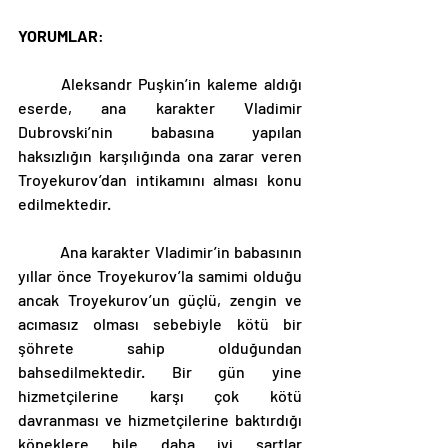
YORUMLAR
: 
	Aleksandr Puşkin’in kaleme aldığı 
eserde, ana karakter Vladimir 
Dubrovski’nin babasına yapılan 
haksızlığın karşılığında ona zarar veren 
Troyekurov’dan intikamını alması konu 
edilmektedir. 
	Ana karakter Vladimir’in babasının 
yıllar önce Troyekurov’la samimi olduğu 
ancak Troyekurov’un güçlü, zengin ve 
acımasız olması sebebiyle kötü bir 
şöhrete sahip olduğundan 
bahsedilmektedir. Bir gün yine 
hizmetçilerine karşı çok kötü 
davranması ve hizmetçilerine baktırdığı 
köpeklere bile daha iyi şartlar 