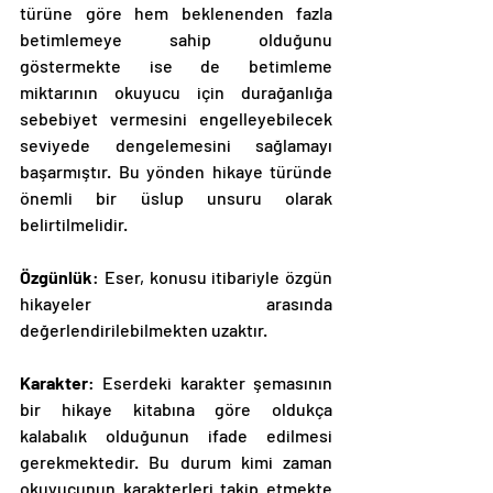
türüne göre hem beklenenden fazla 
betimlemeye sahip olduğunu 
göstermekte ise de betimleme 
miktarının okuyucu için durağanlığa 
sebebiyet vermesini engelleyebilecek 
seviyede dengelemesini sağlamayı 
başarmıştır. Bu yönden hikaye türünde 
önemli bir üslup unsuru olarak 
belirtilmelidir. 
Özgünlük
: Eser, konusu itibariyle özgün 
hikayeler arasında 
değerlendirilebilmekten uzaktır.
Karakter
: Eserdeki karakter şemasının 
bir hikaye kitabına göre oldukça 
kalabalık olduğunun ifade edilmesi 
gerekmektedir. Bu durum kimi zaman 
okuyucunun karakterleri takip etmekte 