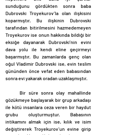
sunduğunu gördükten sonra baba 
Dubrovski Troyekurov’la olan ilişkisini 
koparmıştır. Bu ilişkinin Dubrovski 
tarafından bitirilmesini hazmedemeyen 
Troyekurov ise onun hakkında bildiği bir 
eksiğe dayanarak Dubrovski’nin evini 
dava yolu ile kendi eline geçirmeyi 
başarmıştır. Bu zamanlarda genç olan 
oğul Vladimir Dubrovski ise, evin teslim 
gününden önce vefat eden babasından 
sonra evi yakarak oradan uzaklaşmıştır. 
	Bir süre sonra olay mahallinde 
gözükmeye başlayarak bir grup arkadaşı 
ile kötü insanlara ceza veren bir haydut 
grubu oluşturmuştur. Babasının 
intikamını almak için ise, kılık ve isim 
değiştirerek Troyekurov’un evine girip 