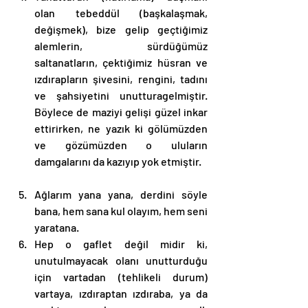
olan tebeddül (başkalaşmak, 
değişmek), bize gelip geçtiğimiz 
alemlerin, sürdüğümüz 
saltanatların, çektiğimiz hüsran ve 
ızdırapların şivesini, rengini, tadını 
ve şahsiyetini unutturagelmiştir. 
Böylece de maziyi gelişi güzel inkar 
ettirirken, ne yazık ki gölümüzden 
ve gözümüzden o uluların 
damgalarını da kazıyıp yok etmiştir.
Ağlarım yana yana, derdini söyle 
bana, hem sana kul olayım, hem seni 
yaratana.
Hep o gaflet değil midir ki, 
unutulmayacak olanı unutturduğu 
için vartadan (tehlikeli durum) 
vartaya, ızdıraptan ızdıraba, ya da 