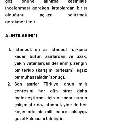
göz önüne alınırsa kesinlikle 
incelenmesi gereken kitaplardan birisi 
olduğunu açıkça belirtmek 
gerekmektedir.
ALINTILARIM(*)
:
İstanbul, en az İstanbul Türkçesi 
kadar, bütün asırlardan ve uzak, 
yakın vatanlardan derlenmiş zengin 
bir terkip (karışım, birleşim), eşsiz 
bir muhassaladır (sonuç).
Son asırlar Türkiye, onun milli 
çehresini her gün biraz daha 
melezleştirmek için o kadar ısrarla 
çalışmıştır da, İstanbul, yine de her 
köşesinde bir milli çehre saklayıp, 
güzel kalmasını bilmiştir.