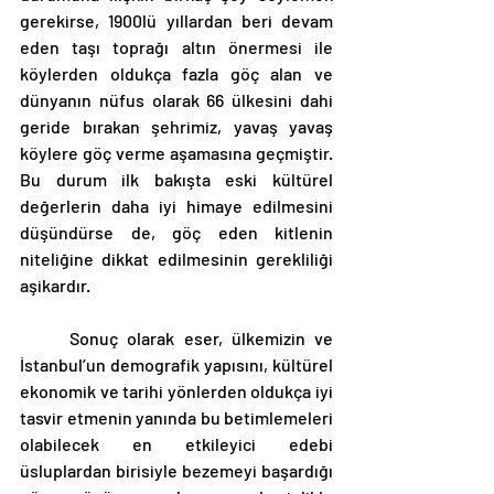
gerekirse, 1900lü yıllardan beri devam 
eden taşı toprağı altın önermesi ile 
köylerden oldukça fazla göç alan ve 
dünyanın nüfus olarak 66 ülkesini dahi 
geride bırakan şehrimiz, yavaş yavaş 
köylere göç verme aşamasına geçmiştir. 
Bu durum ilk bakışta eski kültürel 
değerlerin daha iyi himaye edilmesini 
düşündürse de, göç eden kitlenin 
niteliğine dikkat edilmesinin gerekliliği 
aşikardır.
	Sonuç olarak eser, ülkemizin ve 
İstanbul’un demografik yapısını, kültürel 
ekonomik ve tarihi yönlerden oldukça iyi 
tasvir etmenin yanında bu betimlemeleri 
olabilecek en etkileyici edebi 
üsluplardan birisiyle bezemeyi başardığı 