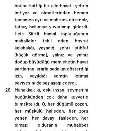
önüne kattığı bir aile hayatı, şehrin 
imtiyaz ve nimetlerinden hemen 
tamamen ayrı ve mahrum, düzensiz, 
tatsız, bakımsız yuvarlanıp giderdi. 
Hele Siirtli hamal topluluğunun 
mahalleler tekil eden hoyrat 
kalabalığı, yaşadığı şehri istihfaf 
(küçük görme), yalnız ve yalnız 
doğup büyüdüğü memleketin hayat 
şartlarına ısrarla sadakat gösterdiği 
için, yayıldığı semtin içtimai 
seviyesini de baş aşağı ederdi.
Muhakkak ki, eski insan, sevmesini 
bugünkünden çok daha kuvvetle 
bilmekte idi. O, her düğümü çözen, 
her müşkülü halleden, her zoru 
yenen, her davayı fasleden, her 
olmazı olduranın muhabbet 