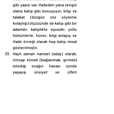
gibi yazısı var, ifadeden yana zengin 
olana katip gibi konuşuyor, bilgi ve 
talakat (düzgün söz söyleme 
kolaylığı) ölçüsünde de katip gibi bir 
adamdır, katiplikte eşsizdir, yollu 
hükümlerle, hüner, bilgi anlayış ve 
ifade örneği olarak hep katip misal 
gösterilmiştir.
Hayli zaman namzet (aday) olarak, 
intisap etmek (bağlanmak, girmek) 
istediği ocağın havası içinde 
yaşayıp ünsiyet ve ülfeti 
ziyadeleşen kimsenin nihayet 
dergah erkan ve usulüne göre 
tarikata kabul olacağı gün gelir, 
şeyh, dört halifesinin hazır 
bulunduğu semahanede (Mevlevi 
tekkelerinde dervişlerin özel ayin 