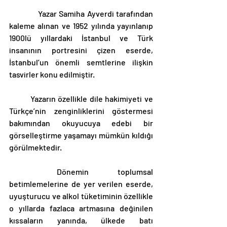
             Yazar Samiha Ayverdi tarafından 
kaleme alınan ve 1952 yılında yayınlanıp 
1900lü yıllardaki İstanbul ve Türk 
insanının portresini çizen eserde, 
İstanbul’un önemli semtlerine ilişkin 
tasvirler konu edilmiştir.
	Yazarın özellikle dile hakimiyeti ve 
Türkçe’nin zenginliklerini göstermesi 
bakımından okuyucuya edebi bir 
görselleştirme yaşamayı mümkün kıldığı 
görülmektedir.
	Dönemin toplumsal 
betimlemelerine de yer verilen eserde, 
uyuşturucu ve alkol tüketiminin özellikle 
o yıllarda fazlaca artmasına değinilen 
kıssaların yanında, ülkede batı 