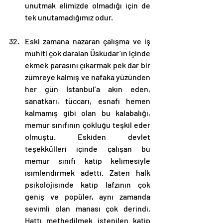
unutmak elimizde olmadığı için de 
tek unutamadığımız odur.
Eski zamana nazaran çalışma ve iş 
muhiti çok daralan Üsküdar’ın içinde 
ekmek parasını çıkarmak pek dar bir 
zümreye kalmış ve nafaka yüzünden 
her gün İstanbul’a akın eden, 
sanatkarı, tüccarı, esnafı hemen 
kalmamış gibi olan bu kalabalığı, 
memur sınıfının çokluğu teşkil eder 
olmuştu. Eskiden devlet 
teşekkülleri içinde çalışan bu 
memur sınıfı katip kelimesiyle 
isimlendirmek adetti. Zaten halk 
psikolojisinde katip lafzının çok 
geniş ve popüler, aynı zamanda 
sevimli olan manası çok derindi. 
Hattı methedilmek istenilen katip 