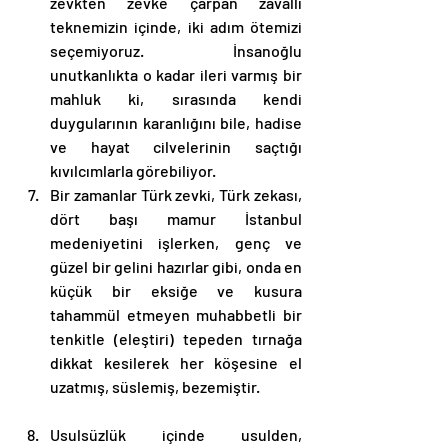
zevkten zevke çarpan zavallı 
teknemizin içinde, iki adım ötemizi 
seçemiyoruz. İnsanoğlu 
unutkanlıkta o kadar ileri varmış bir 
mahluk ki, sırasında kendi 
duygularının karanlığını bile, hadise 
ve hayat cilvelerinin saçtığı 
kıvılcımlarla görebiliyor.
Bir zamanlar Türk zevki, Türk zekası, 
dört başı mamur İstanbul 
medeniyetini işlerken, genç ve 
güzel bir gelini hazırlar gibi, onda en 
küçük bir eksiğe ve kusura 
tahammül etmeyen muhabbetli bir 
tenkitle (eleştiri) tepeden tırnağa 
dikkat kesilerek her köşesine el 
uzatmış, süslemiş, bezemiştir.
Usulsüzlük içinde usulden, 