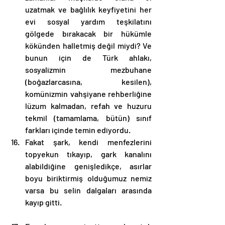
uzatmak ve bağlılık keyfiyetini her 
evi sosyal yardım teşkilatını 
gölgede bırakacak bir hükümle 
kökünden halletmiş değil miydi? Ve 
bunun için de Türk ahlakı, 
sosyalizmin mezbuhane 
(boğazlarcasına, kesilen), 
komünizmin vahşiyane rehberliğine 
lüzum kalmadan, refah ve huzuru 
tekmil (tamamlama, bütün) sınıf 
farkları içinde temin ediyordu.
Fakat şark, kendi menfezlerini 
topyekun tıkayıp, gark kanalını 
alabildiğine genişledikçe, asırlar 
boyu biriktirmiş olduğumuz nemiz 
varsa bu selin dalgaları arasında 
kayıp gitti.