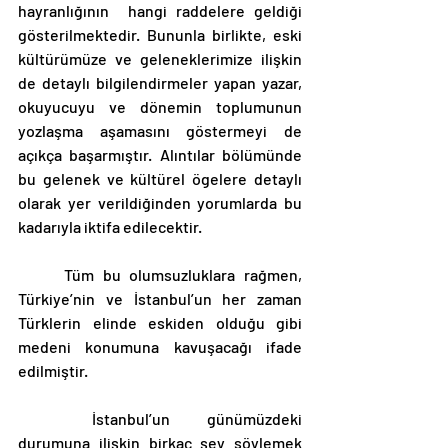
hayranlığının  hangi raddelere geldiği 
gösterilmektedir. Bununla birlikte, eski 
kültürümüze ve geleneklerimize ilişkin 
de detaylı bilgilendirmeler yapan yazar, 
okuyucuyu ve dönemin toplumunun 
yozlaşma aşamasını göstermeyi de 
açıkça başarmıştır. Alıntılar bölümünde 
bu gelenek ve kültürel ögelere detaylı 
olarak yer verildiğinden yorumlarda bu 
kadarıyla iktifa edilecektir.
	Tüm bu olumsuzluklara rağmen, 
Türkiye’nin ve İstanbul’un her zaman 
Türklerin elinde eskiden olduğu gibi 
medeni konumuna kavuşacağı ifade 
edilmiştir.
	İstanbul’un günümüzdeki 
durumuna ilişkin birkaç şey söylemek 