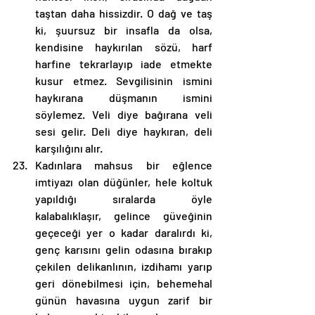
taştan daha hissizdir. O dağ ve taş 
ki, şuursuz bir insafla da olsa, 
kendisine haykırılan sözü, harf 
harfine tekrarlayıp iade etmekte 
kusur etmez. Sevgilisinin ismini 
haykırana düşmanın ismini 
söylemez. Veli diye bağırana veli 
sesi gelir. Deli diye haykıran, deli 
karşılığını alır.
Kadınlara mahsus bir eğlence 
imtiyazı olan düğünler, hele koltuk 
yapıldığı sıralarda öyle 
kalabalıklaşır, gelince güveğinin 
geçeceği yer o kadar daralırdı ki, 
genç karısını gelin odasına bırakıp 
çekilen delikanlının, izdihamı yarıp 
geri dönebilmesi için, behemehal 
günün havasına uygun zarif bir 