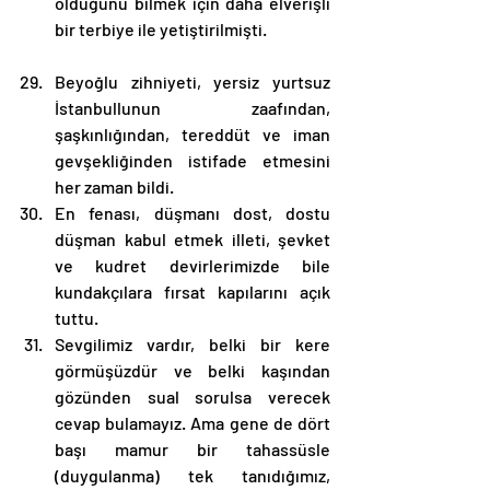
olduğunu bilmek için daha elverişli 
bir terbiye ile yetiştirilmişti.
Beyoğlu zihniyeti, yersiz yurtsuz 
İstanbullunun zaafından, 
şaşkınlığından, tereddüt ve iman 
gevşekliğinden istifade etmesini 
her zaman bildi.
En fenası, düşmanı dost, dostu 
düşman kabul etmek illeti, şevket 
ve kudret devirlerimizde bile 
kundakçılara fırsat kapılarını açık 
tuttu.
Sevgilimiz vardır, belki bir kere 
görmüşüzdür ve belki kaşından 
gözünden sual sorulsa verecek 
cevap bulamayız. Ama gene de dört 
başı mamur bir tahassüsle 
(duygulanma) tek tanıdığımız, 