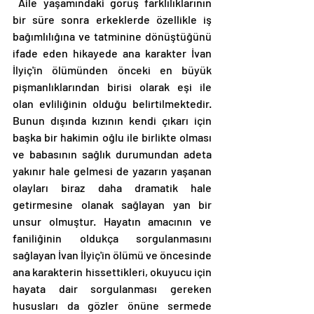
 Aile yaşamındaki görüş farklılıklarının 
bir süre sonra erkeklerde özellikle iş 
bağımlılığına ve tatminine dönüştüğünü 
ifade eden hikayede ana karakter İvan 
İlyiç'in ölümünden önceki en büyük 
pişmanlıklarından birisi olarak eşi ile 
olan evliliğinin olduğu belirtilmektedir. 
Bunun dışında kızının kendi çıkarı için 
başka bir hakimin oğlu ile birlikte olması 
ve babasının sağlık durumundan adeta 
yakınır hale gelmesi de yazarın yaşanan 
olayları biraz daha dramatik hale 
getirmesine olanak sağlayan yan bir 
unsur olmuştur. Hayatın amacının ve 
faniliğinin oldukça sorgulanmasını 
sağlayan İvan İlyiç'in ölümü ve öncesinde 
ana karakterin hissettikleri, okuyucu için 
hayata dair sorgulanması gereken 
hususları da gözler önüne sermede 