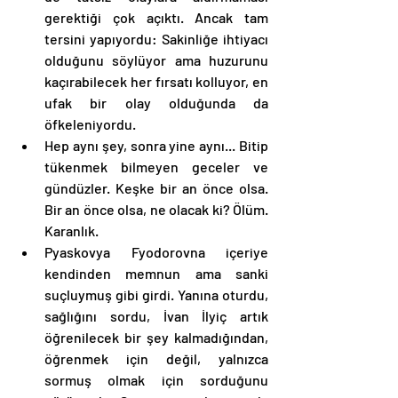
gerektiği çok açıktı. Ancak tam 
tersini yapıyordu: Sakinliğe ihtiyacı 
olduğunu söylüyor ama huzurunu 
kaçırabilecek her fırsatı kolluyor, en 
ufak bir olay olduğunda da 
öfkeleniyordu. 
Hep aynı şey, sonra yine aynı... Bitip 
tükenmek bilmeyen geceler ve 
gündüzler. Keşke bir an önce olsa. 
Bir an önce olsa, ne olacak ki? Ölüm. 
Karanlık. 
Pyaskovya Fyodorovna içeriye 
kendinden memnun ama sanki 
suçluymuş gibi girdi. Yanına oturdu, 
sağlığını sordu, İvan İlyiç artık 
öğrenilecek bir şey kalmadığından, 
öğrenmek için değil, yalnızca 
sormuş olmak için sorduğunu 