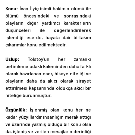
Konu
: İvan İlyiç isimli hakimin ölümü ile 
ölümü öncesindeki ve sonrasındaki 
olayların diğer yardımcı karakterlerin 
düşünceleri ile değerlendirilerek 
işlendiği eserde, hayata dair birtakım 
çıkarımlar konu edilmektedir. 
Üslup: 
Tolstoy'un her zamanki 
betimleme odaklı kaleminden daha farklı 
olarak hazırlanan eser, hikaye niteliği ve 
olayların daha da akıcı olarak sirayet 
ettirilmesi kapsamında oldukça akıcı bir 
niteliğe bürünmüştür. 
Özgünlük
: İşlenmiş olan konu her ne 
kadar yüzyıllardır insanlığın merak ettiği 
ve üzerinde yazmış olduğu bir konu olsa 
da, işleniş ve verilen mesajların derinliği 