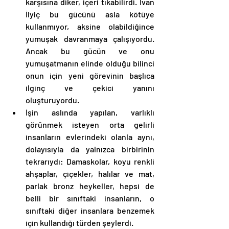
karşısına diker, içeri tıkabilirdi. İvan 
İlyiç bu gücünü asla kötüye 
kullanmıyor, aksine olabildiğince 
yumuşak davranmaya çalışıyordu. 
Ancak bu gücün ve onu 
yumuşatmanın elinde olduğu bilinci 
onun için yeni görevinin başlıca 
ilginç ve çekici yanını 
oluşturuyordu. 
İşin aslında yapılan, varlıklı 
görünmek isteyen orta gelirli 
insanların evlerindeki olanla aynı, 
dolayısıyla da yalnızca birbirinin 
tekrarıydı: Damaskolar, koyu renkli 
ahşaplar, çiçekler, halılar ve mat, 
parlak bronz heykeller, hepsi de 
belli bir sınıftaki insanların, o 
sınıftaki diğer insanlara benzemek 
için kullandığı türden şeylerdi. 