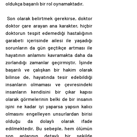
oldukça başarılı bir rol oynamaktadır. 
 Son olarak belirtmek gerekirse, doktor 
doktor çare arayan ana karakter, hiçbir 
doktorun tespit edemediği hastalığının 
garabeti içerisinde ailesi ile yaşadığı 
sorunların da gün geçtikçe artması ile 
hayatının anlamını kavramakta daha da 
zorlandığı zamanlar geçirmiştir. İşinde 
başarılı ve çalışkan bir hakim olarak 
bilinse de, hayatında tesir edebildiği 
insanların olmaması ve çevresindeki 
insanların kendisini bir çıkar kapısı 
olarak görmelerinin belki de bir insanın 
işini ne kadar iyi yaparsa yapsın kalıcı 
olmasını engelleyen unsurlardan birisi 
olduğu da dolaylı olarak ifade 
edilmektedir. Bu sebeple, hem ölümün 
son anlarının detaylı bir şekilde 