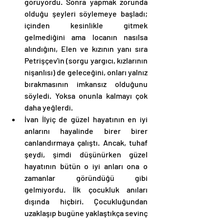
görüyordu. Sonra yapmak zorunda 
olduğu şeyleri söylemeye başladı; 
içinden kesinlikle gitmek 
gelmediğini ama locanın nasılsa 
alındığını, Elen ve kızının yanı sıra 
Petrişçev'in (sorgu yargıcı, kızlarının 
nişanlısı) de geleceğini, onları yalnız 
bırakmasının imkansız olduğunu 
söyledi. Yoksa onunla kalmayı çok 
daha yeğlerdi. 
İvan İlyiç de güzel hayatının en iyi 
anlarını hayalinde birer birer 
canlandırmaya çalıştı. Ancak, tuhaf 
şeydi, şimdi düşünürken güzel 
hayatının bütün o iyi anları ona o 
zamanlar göründüğü gibi 
gelmiyordu. İlk çocukluk anıları 
dışında hiçbiri. Çocukluğundan 
uzaklaşıp bugüne yaklaştıkça sevinç 