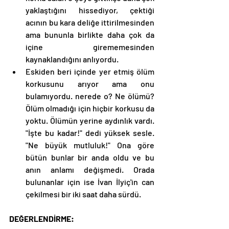
yaklaştığını hissediyor, çektiği 
acının bu kara deliğe ittirilmesinden 
ama bununla birlikte daha çok da 
içine girememesinden 
kaynaklandığını anlıyordu. 
Eskiden beri içinde yer etmiş ölüm 
korkusunu arıyor ama onu 
bulamıyordu. nerede o? Ne ölümü? 
Ölüm olmadığı için hiçbir korkusu da 
yoktu. Ölümün yerine aydınlık vardı. 
"İşte bu kadar!" dedi yüksek sesle. 
"Ne büyük mutluluk!" Ona göre 
bütün bunlar bir anda oldu ve bu 
anın anlamı değişmedi. Orada 
bulunanlar için ise İvan İlyiç'in can 
çekilmesi bir iki saat daha sürdü. 
DEĞERLENDİRME: