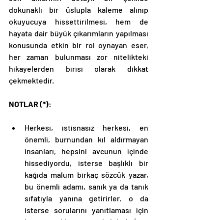
dokunaklı bir üslupla kaleme alınıp 
okuyucuya hissettirilmesi, hem de 
hayata dair büyük çıkarımların yapılması 
konusunda etkin bir rol oynayan eser, 
her zaman bulunması zor nitelikteki 
hikayelerden birisi olarak dikkat 
çekmektedir. 
NOTLAR (*)
: 
Herkesi, istisnasız herkesi, en 
önemli, burnundan kıl aldırmayan 
insanları, hepsini avcunun içinde 
hissediyordu, isterse başlıklı bir 
kağıda malum birkaç sözcük yazar, 
bu önemli adamı, sanık ya da tanık 
sıfatıyla yanına getirirler, o da 
isterse sorularını yanıtlaması için 