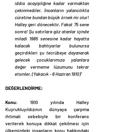
iddia acayipliğine kadar varmaktan 
çekinmediler. İnsanların yalancılıkta 
cüretine bundan büyük örnek mi olur! 
Halley geri dönecektir. Fakat 75 sene 
sonra! Şu satırlara göz atanlar içinde 
miladi 1985 senesine kadar hayatta 
kalacak bahtiyarlar bulunursa 
geçirdikleri şu tecrübeye dayanarak 
gelecek çocuklarımıza yalanlara 
değer vermeme lüzumunu tekrar 
etsinler. (Yakacık - 8 Haziran 1910)
"
DEĞERLENDİRME:
Konu
: 1910 yılında Halley 
Kuyrukluyıldızının dünyaya çarpma 
ihtimali sebebiyle bir konferans 
verilerek konuya dikkat çekilmesi için 
ülkemizdeki insanların konu hakkındaki 