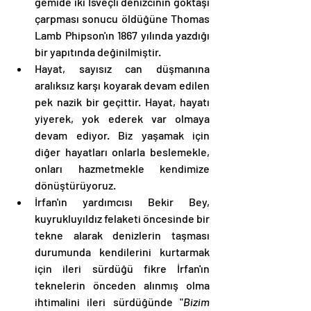
gemide iki İsveçli denizcinin göktaşı 
çarpması sonucu öldüğüne Thomas 
Lamb Phipson'ın 1867 yılında yazdığı 
bir yapıtında değinilmiştir. 
Hayat, sayısız can düşmanına 
aralıksız karşı koyarak devam edilen 
pek nazik bir geçittir. Hayat, hayatı 
yiyerek, yok ederek var olmaya 
devam ediyor. Biz yaşamak için 
diğer hayatları onlarla beslemekle, 
onları hazmetmekle kendimize 
dönüştürüyoruz. 
İrfan'ın yardımcısı Bekir Bey, 
kuyrukluyıldız felaketi öncesinde bir 
tekne alarak denizlerin taşması 
durumunda kendilerini kurtarmak 
için ileri sürdüğü fikre İrfan'ın 
teknelerin önceden alınmış olma 
ihtimalini ileri sürdüğünde "
Bizim 