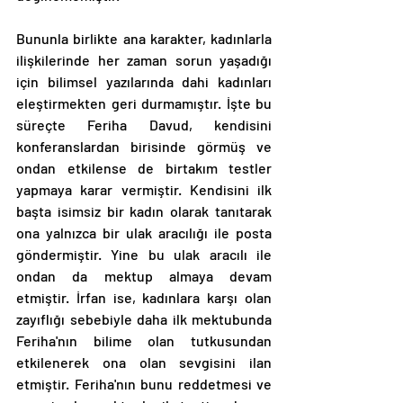
Bununla birlikte ana karakter, kadınlarla 
ilişkilerinde her zaman sorun yaşadığı 
için bilimsel yazılarında dahi kadınları 
eleştirmekten geri durmamıştır. İşte bu 
süreçte Feriha Davud, kendisini 
konferanslardan birisinde görmüş ve 
ondan etkilense de birtakım testler 
yapmaya karar vermiştir. Kendisini ilk 
başta isimsiz bir kadın olarak tanıtarak 
ona yalnızca bir ulak aracılığı ile posta 
göndermiştir. Yine bu ulak aracılı ile 
ondan da mektup almaya devam 
etmiştir. İrfan ise, kadınlara karşı olan 
zayıflığı sebebiyle daha ilk mektubunda 
Feriha'nın bilime olan tutkusundan 
etkilenerek ona olan sevgisini ilan 
etmiştir. Feriha'nın bunu reddetmesi ve 