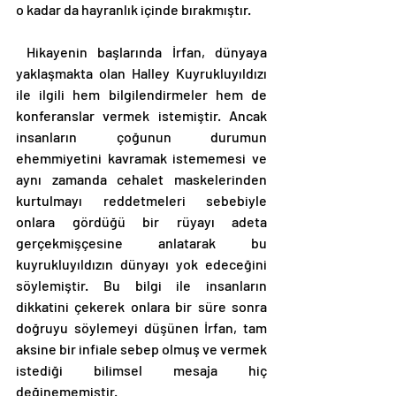
o kadar da hayranlık içinde bırakmıştır. 
 Hikayenin başlarında İrfan, dünyaya 
yaklaşmakta olan Halley Kuyrukluyıldızı 
ile ilgili hem bilgilendirmeler hem de 
konferanslar vermek istemiştir. Ancak 
insanların çoğunun durumun 
ehemmiyetini kavramak istememesi ve 
aynı zamanda cehalet maskelerinden 
kurtulmayı reddetmeleri sebebiyle 
onlara gördüğü bir rüyayı adeta 
gerçekmişçesine anlatarak bu 
kuyrukluyıldızın dünyayı yok edeceğini 
söylemiştir. Bu bilgi ile insanların 
dikkatini çekerek onlara bir süre sonra 
doğruyu söylemeyi düşünen İrfan, tam 
aksine bir infiale sebep olmuş ve vermek 
istediği bilimsel mesaja hiç 
değinememiştir. 