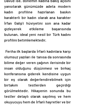
Davud ise, dönemin kadına bakış açısını 
yansıtarak günümüzde adeta modern 
kadın profiline hazırlanan baskın 
karakterli bir kadın olarak ana karakter 
İrfan Galip'i hüviyetini son ana kadar 
gizleyerek etkileme başarısında 
bulunan, ideal yeni nesil bir Türk kadını 
profilini betimlemektedir. 
 Feriha ilk başlarda İrfan'ı kadınlara karşı 
olumsuz yazıları ile tanısa da sonrasında 
bilime değer veren çağının ilerisinde bir 
insan olduğunu düşünmesi ve birkaç 
konferansına giderek kendisine uygun 
bir eş olarak değerlendirebilmek için 
birtakım testlerden geçirdiği 
görülmektedir. Hikayenin sonunda bu 
testler detaylı olarak sayılmış ve hem 
okuyucuyu hem de İrfan'ı hayretler ve bir 