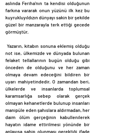
aslında Feriha'nın ta kendisi olduğunun 
farkına vararak onun yüzünü ilk kez bu 
kuyrukluyıldızın dünyayı sakin bir şekilde 
güzel bir manzarayla terk ettiği gecede 
görmüştür. 
 Yazarın, kitabın sonuna eklemiş olduğu 
not ise, ülkemizde ve dünyada bulunan 
felaket tellallarının bugün olduğu gibi 
önceden de olduğunu ve her zaman 
olmaya devam edeceğini bildiren bir 
uyarı mahiyetindedir. O zamandan beri, 
ülkelerde ve insanlarda toplumsal 
karamsarlığa sebep olarak gerçek 
olmayan kehanetlerde bulunup insanları 
manipüle eden şahıslara aldırmadan, her 
daim ölüm gerçeğinin kabullenilerek 
hayatın idame ettirilmesi yönünde bir 
anlayışa sahip olunması gerektiği ifade 