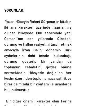
YORUMLAR
: 
 Yazar, Hüseyin Rahmi Gürpınar’ın kitabın 
iki ana karakteri üzerinde hazırlanmış 
olunan hikayede 1910 senesinde yani 
Osmanlı'nın son yıllarında ülkedeki 
durumu ve halkın vaziyetini tasvir etmek 
amacıyla İrfan Galip, dönemin Türk 
aydınlarının dahi içinde bulunduğu 
durumu gösterip bir yandan da 
toplumun cehaletini gözler önüne 
sermektedir. Hikayede değinilen her 
kesim üzerinden toplumumuza satirik ve 
biraz da mizahi bir yöntem ile uyarılarda 
bulunulmuştur. 
 Bir diğer önemli karakter olan Feriha 