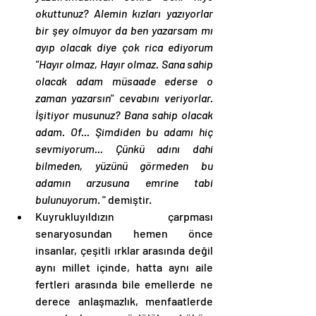
okuttunuz? Alemin kızları yazıyorlar 
bir şey olmuyor da ben yazarsam mı 
ayıp olacak diye çok rica ediyorum 
"Hayır olmaz, Hayır olmaz. Sana sahip 
olacak adam müsaade ederse o 
zaman yazarsın" cevabını veriyorlar. 
İşitiyor musunuz? Bana sahip olacak 
adam. Of... Şimdiden bu adamı hiç 
sevmiyorum... Çünkü adını dahi 
bilmeden, yüzünü görmeden bu 
adamın arzusuna emrine tabi 
bulunuyorum
. " demiştir. 
Kuyrukluyıldızın çarpması 
senaryosundan hemen önce 
insanlar, çeşitli ırklar arasında değil 
aynı millet içinde, hatta aynı aile 
fertleri arasında bile emellerde ne 
derece anlaşmazlık, menfaatlerde 