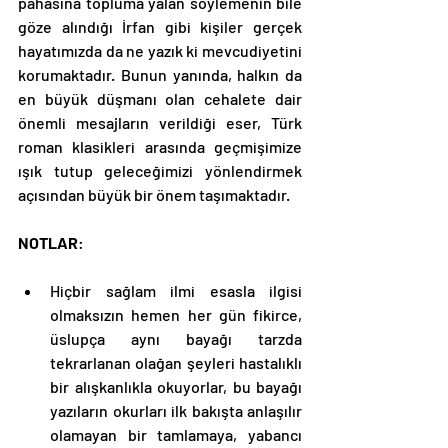
pahasına topluma yalan söylemenin bile 
göze alındığı İrfan gibi kişiler gerçek 
hayatımızda da ne yazık ki mevcudiyetini 
korumaktadır. Bunun yanında, halkın da 
en büyük düşmanı olan cehalete dair 
önemli mesajların verildiği eser, Türk 
roman klasikleri arasında geçmişimize 
ışık tutup geleceğimizi yönlendirmek 
açısından büyük bir önem taşımaktadır. 
NOTLAR
: 
Hiçbir sağlam ilmi esasla ilgisi 
olmaksızın hemen her gün fikirce, 
üslupça aynı bayağı tarzda 
tekrarlanan olağan şeyleri hastalıklı 
bir alışkanlıkla okuyorlar, bu bayağı 
yazıların okurları ilk bakışta anlaşılır 
olamayan bir tamlamaya, yabancı 