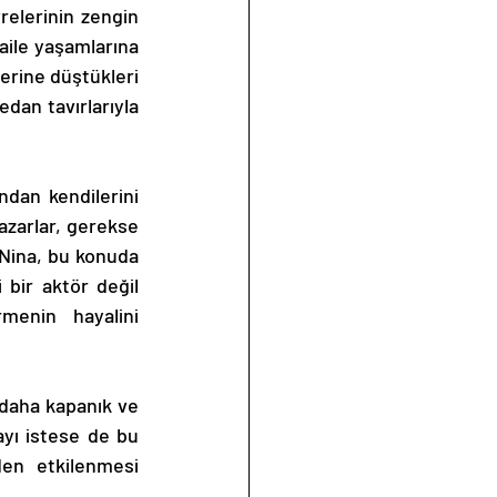
aile yaşamlarına 
erine düştükleri 
dan tavırlarıyla 
azarlar, gerekse 
 Nina, bu konuda 
 bir aktör değil 
menin hayalini 
yı istese de bu 
en etkilenmesi 