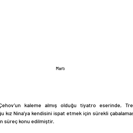
Martı
ğu kız Nina’ya kendisini ispat etmek için sürekli çabalam
en süreç konu edilmiştir. 