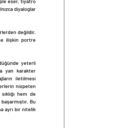
le eser, tiyatro 
nızca diyaloglar 
lerden değildir. 
 ilişkin portre 
üğünde yeterli 
a yan karakter 
arın iletilmesi 
rlerin nispeten 
 sıklığı hem de 
 başarmıştır. Bu 
ayrı bir nitelik 