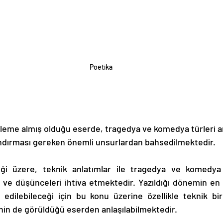
Poetika
ındırması gereken önemli unsurlardan bahsedilmektedir. 
 ve düşünceleri ihtiva etmektedir. Yazıldığı dönemin en s
ki edilebileceği için bu konu üzerine özellikle teknik b
ğinin de görüldüğü eserden anlaşılabilmektedir. 