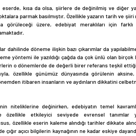
ktalara parmak basılmıştır. Özellikle yazarın tarih ve şiiri
da görüleceği üzere, edebiyat meraklıları için farklı 
amaktadır. 
leme yöntemi ile yazıldığı çağda da çok ünlü olan birçok k
lerin o dönemlerde de değerli birer referans teşkil ettiği
sıyla, özellikle günümüz dünyasında görülenin aksine, 
dönemden itibaren insanların ve aydınların dikkatini celbet
e özellikle etkileyici seviyede evrensel tanımlar ya
us, özellikle eserin kaleme alındığı tarihler dikkate alın
de çığır açıcı bilgilerin kaynağının ne kadar eskiye dayand