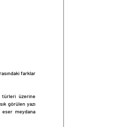
ık görülen yazı 
ir eser meydana 