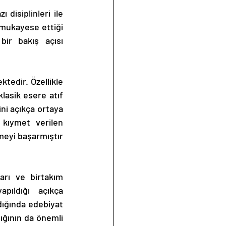
 mukayese ettiği 
bir bakış açısı 
lasik esere atıf 
ni açıkça ortaya 
kıymet verilen 
meyi başarmıştır 
pıldığı açıkça 
dığında edebiyat 
ığının da önemli 