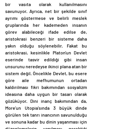
bir vasıta olarak kullanılmasını 
savunuyor. Ayrıca, net bir şekilde sınıf 
ayrımı göstermese ve belirli meslek 
gruplarında her kademeden insanın 
görev alabileceği ifade edilse de, 
aristokrasi benzeri bir sisteme daha 
yakın olduğu söylenebilir. Fakat bu 
aristokrasi, kesinlikle Platon'un Devlet 
eserinde tasvir edildiği gibi insan 
unsurunu neredeyse ikinci plana atan bir 
sistem değil. Öncelikle Devlet, bu esere 
göre aile mefhumunun ortadan 
kaldırılması fikri bakımından sosyalizm 
ideasına daha uygun bir tasarı olarak 
gözüküyor. Dini inanç bakımından da, 
More'un Utopia'sında 3 büyük dinde 
görülen tek tanrı inancının savunulduğu 
ve sonuna kadar bu dinin yaşanması için 
düzenlemelerin yapılması gerektiği 