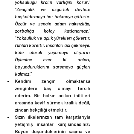
yoksulluğu kralın varlığını korur
." 
"
Zenginlik ve özgürlük devlete 
başkaldırmaya hor bakmaya götürür. 
Özgür ve zengin adam haksızlığa, 
zorbalığa kolay katlanamaz.
" 
"
Yoksulluk ve açlık yürekleri çökertir, 
ruhları köreltir, insanları acı çekmeye, 
köle olarak yaşamaya alıştırır: 
Öylesine ezer ki onları, 
boyunduruklarını sarsmaya güçleri 
kalmaz
." 
Kendim zengin olmaktansa 
zenginlere baş olmayı tercih 
ederim. Bir halkın acıları iniltileri 
arasında keyif sürmek krallık değil, 
zindan bekçiliği etmektir. 
Sizin ilkelerinizin tam karşıtlarıyla 
yetişmiş insanlar karşısındasınız: 
Büyün düşündüklerinin saçma ve 