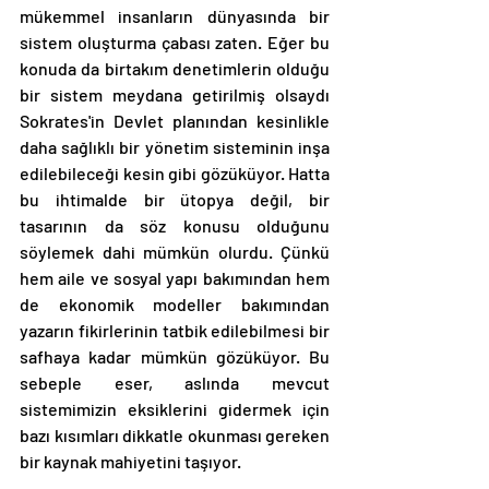
mükemmel insanların dünyasında bir 
sistem oluşturma çabası zaten. Eğer bu 
konuda da birtakım denetimlerin olduğu 
bir sistem meydana getirilmiş olsaydı 
Sokrates'in Devlet planından kesinlikle 
daha sağlıklı bir yönetim sisteminin inşa 
edilebileceği kesin gibi gözüküyor. Hatta 
bu ihtimalde bir ütopya değil, bir 
tasarının da söz konusu olduğunu 
söylemek dahi mümkün olurdu. Çünkü 
hem aile ve sosyal yapı bakımından hem 
de ekonomik modeller bakımından 
yazarın fikirlerinin tatbik edilebilmesi bir 
safhaya kadar mümkün gözüküyor. Bu 
sebeple eser, aslında mevcut 
sistemimizin eksiklerini gidermek için 
bazı kısımları dikkatle okunması gereken 
bir kaynak mahiyetini taşıyor. 