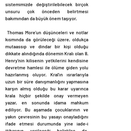
sistemimizde değiştirilebilecek birçok 
unsuru çok önceden belirtmesi 
bakımından da büyük önem taşıyor. 
 Thomas More'un düşünceleri ve notlar 
kısmında da görüleceği üzere, oldukça 
mutaassıp ve dindar bir kişi olduğu 
dikkate alındığında dönemin Kralı olan 8. 
Henry'nin kilisenin yetkilerini kendisine 
devretme hamlesi ile ölüme giden yolu 
hazırlanmış oluyor. Kral'ın ısrarlarıyla 
uzun bir süre danışmanlığını yapmasına 
karşın almış olduğu bu karar uyarınca 
krala hiçbir şekilde onay vermeyen 
yazar, en sonunda idama mahkum 
ediliyor. Bu aşamada çocuklarının ve 
yakın çevresinin bu yasayı onayladığını 
ifade etmesi durumunda yine iade-i 
itibarının verileceği belirtilse de, 