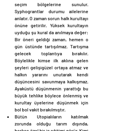
seçim bölgelerine sunulur. 
Syphograntlar durumu ailelerine 
anlatır. O zaman sorun halk kurultayı 
önüne getirilir. Yüksek kurultayın 
uyduğu şu kural da anılmaya değer: 
Bir öneri geldiği zaman, hemen o 
gün üstünde tartışılmaz. Tartışma 
gelecek toplantıya bırakılır. 
Böylelikle kimse ilk aklına gelen 
şeyleri gelişigüzel ortaya atmaz ve 
halkın yararını unutarak kendi 
düşüncesini savunmaya kalkışmaz. 
Ayaküstü düşünmenin yarattığı bu 
büyük tehlike böylece önlenmiş ve 
kurultay üyelerine düşünmek için 
bol bol vakit bırakılmıştır. 
Bütün Utopialıların katılmak 
zorunda olduğu tarım dışında, 
herkes özel bir iş eğitimi görür. Kimi 