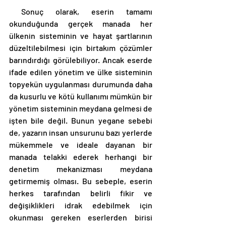
 Sonuç olarak, eserin tamamı 
okunduğunda gerçek manada her 
ülkenin sisteminin ve hayat şartlarının 
düzeltilebilmesi için birtakım çözümler 
barındırdığı görülebiliyor. Ancak eserde 
ifade edilen yönetim ve ülke sisteminin 
topyekün uygulanması durumunda daha 
da kusurlu ve kötü kullanımı mümkün bir 
yönetim sisteminin meydana gelmesi de 
işten bile değil. Bunun yegane sebebi 
de, yazarın insan unsurunu bazı yerlerde 
mükemmele ve ideale dayanan bir 
manada telakki ederek herhangi bir 
denetim mekanizması meydana 
getirmemiş olması. Bu sebeple, eserin 
herkes tarafından belirli fikir ve 
değişiklikleri idrak edebilmek için 
okunması gereken eserlerden birisi 