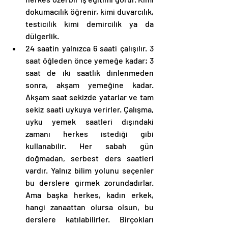
dokumacılık öğrenir, kimi duvarcılık, 
testicilik kimi demircilik ya da 
dülgerlik. 
24 saatin yalnızca 6 saati çalışılır. 3 
saat öğleden önce yemeğe kadar; 3 
saat de iki saatlik dinlenmeden 
sonra, akşam yemeğine kadar. 
Akşam saat sekizde yatarlar ve tam 
sekiz saati uykuya verirler. Çalışma, 
uyku yemek saatleri dışındaki 
zamanı herkes istediği gibi 
kullanabilir. Her sabah gün 
doğmadan, serbest ders saatleri 
vardır. Yalnız bilim yolunu seçenler 
bu derslere girmek zorundadırlar. 
Ama başka herkes, kadın erkek, 
hangi zanaattan olursa olsun, bu 
derslere katılabilirler. Birçokları 