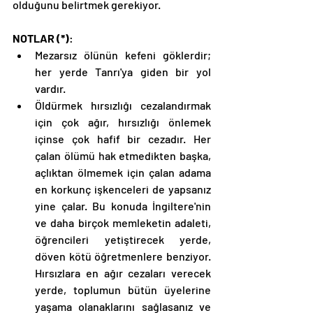
olduğunu belirtmek gerekiyor. 
NOTLAR (*)
: 
Mezarsız ölünün kefeni göklerdir; 
her yerde Tanrı'ya giden bir yol 
vardır. 
Öldürmek hırsızlığı cezalandırmak 
için çok ağır, hırsızlığı önlemek 
içinse çok hafif bir cezadır. Her 
çalan ölümü hak etmedikten başka, 
açlıktan ölmemek için çalan adama 
en korkunç işkenceleri de yapsanız 
yine çalar. Bu konuda İngiltere'nin 
ve daha birçok memleketin adaleti, 
öğrencileri yetiştirecek yerde, 
döven kötü öğretmenlere benziyor. 
Hırsızlara en ağır cezaları verecek 
yerde, toplumun bütün üyelerine 
yaşama olanaklarını sağlasanız ve 