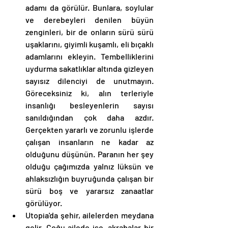
adamı da görülür. Bunlara, soylular 
ve derebeyleri denilen büyün 
zenginleri, bir de onların sürü sürü 
uşaklarını, giyimli kuşamlı, eli bıçaklı 
adamlarını ekleyin. Tembelliklerini 
uydurma sakatlıklar altında gizleyen 
sayısız dilenciyi de unutmayın. 
Göreceksiniz ki, alın terleriyle 
insanlığı besleyenlerin sayısı 
sanıldığından çok daha azdır. 
Gerçekten yararlı ve zorunlu işlerde 
çalışan insanların ne kadar az 
olduğunu düşünün. Paranın her şey 
olduğu çağımızda yalnız lüksün ve 
ahlaksızlığın buyruğunda çalışan bir 
sürü boş ve yararsız zanaatlar 
görülüyor. 
Utopia'da şehir, ailelerden meydana 
gelir. Çoğu ailede ise, akrabalar bir 