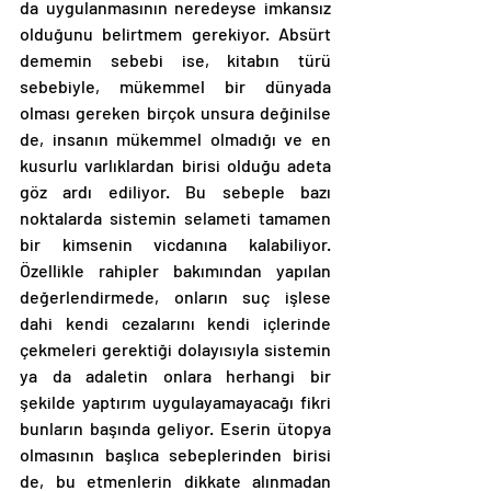
da uygulanmasının neredeyse imkansız 
olduğunu belirtmem gerekiyor. Absürt 
dememin sebebi ise, kitabın türü 
sebebiyle, mükemmel bir dünyada 
olması gereken birçok unsura değinilse 
de, insanın mükemmel olmadığı ve en 
kusurlu varlıklardan birisi olduğu adeta 
göz ardı ediliyor. Bu sebeple bazı 
noktalarda sistemin selameti tamamen 
bir kimsenin vicdanına kalabiliyor. 
Özellikle rahipler bakımından yapılan 
değerlendirmede, onların suç işlese 
dahi kendi cezalarını kendi içlerinde 
çekmeleri gerektiği dolayısıyla sistemin 
ya da adaletin onlara herhangi bir 
şekilde yaptırım uygulayamayacağı fikri 
bunların başında geliyor. Eserin ütopya 
olmasının başlıca sebeplerinden birisi 
de, bu etmenlerin dikkate alınmadan 