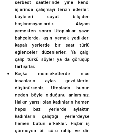
serbest saatlerinde yine kendi 
işlerinde çalışmayı tercih ederler; 
böyleleri soyut bilgiden 
hoşlanmayanlardır. Akşam 
yemekten sonra Utopialılar yazın 
bahçelerde, kışın yemek yedikleri 
kapalı yerlerde bir saat türlü 
eğlenceler düzenlerler. Ya çalgı 
çalıp türkü söyler ya da görüşüp 
tartışırlar.  
Başka memleketlerde nice 
insanların aylak gezdiklerini 
düşünürseniz, Utopia'da bunun 
neden böyle olduğunu anlarsınız. 
Halkın yarısı olan kadınların hemen 
hepsi bazı yerlerde aylaktır, 
kadınların çalıştığı yerlerdeyse 
hemen bütün erkekler. Hiçbir iş 
görmeyen bir sürü rahip ve din 