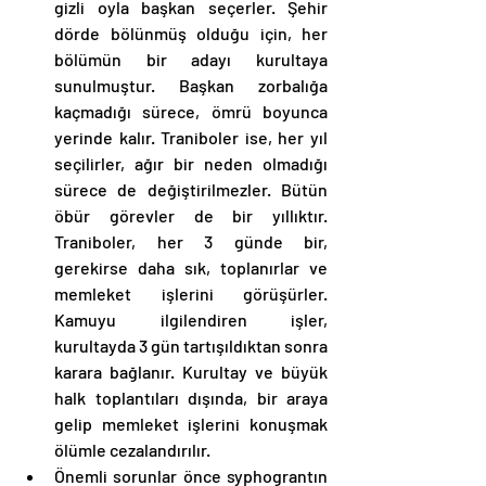
gizli oyla başkan seçerler. Şehir 
dörde bölünmüş olduğu için, her 
bölümün bir adayı kurultaya 
sunulmuştur. Başkan zorbalığa 
kaçmadığı sürece, ömrü boyunca 
yerinde kalır. Traniboler ise, her yıl 
seçilirler, ağır bir neden olmadığı 
sürece de değiştirilmezler. Bütün 
öbür görevler de bir yıllıktır. 
Traniboler, her 3 günde bir, 
gerekirse daha sık, toplanırlar ve 
memleket işlerini görüşürler. 
Kamuyu ilgilendiren işler, 
kurultayda 3 gün tartışıldıktan sonra 
karara bağlanır. Kurultay ve büyük 
halk toplantıları dışında, bir araya 
gelip memleket işlerini konuşmak 
ölümle cezalandırılır. 
Önemli sorunlar önce syphograntın 