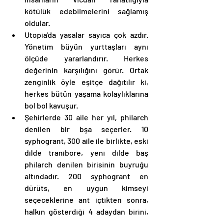
kötülük edebilmelerini sağlamış 
oldular. 
Utopia'da yasalar sayıca çok azdır. 
Yönetim büyün yurttaşları aynı 
ölçüde yararlandırır. Herkes 
değerinin karşılığını görür. Ortak 
zenginlik öyle eşitçe dağıtılır ki, 
herkes bütün yaşama kolaylıklarına 
bol bol kavuşur.
Şehirlerde 30 aile her yıl, philarch 
denilen bir bşa seçerler. 10 
syphogrant, 300 aile ile birlikte, eski 
dilde tranibore, yeni dilde baş 
philarch denilen birisinin buyruğu 
altındadır. 200 syphogrant en 
dürüts, en uygun kimseyi 
seçeceklerine ant içtikten sonra, 
halkın gösterdiği 4 adaydan birini, 