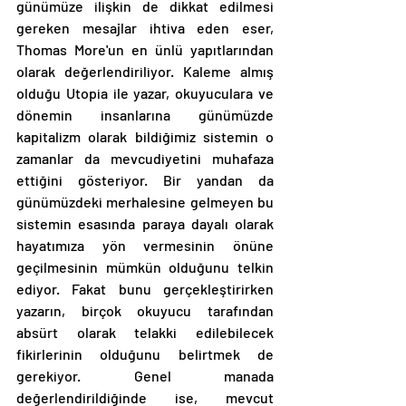
günümüze ilişkin de dikkat edilmesi 
gereken mesajlar ihtiva eden eser, 
Thomas More'un en ünlü yapıtlarından 
olarak değerlendiriliyor. Kaleme almış 
olduğu Utopia ile yazar, okuyuculara ve 
dönemin insanlarına günümüzde 
kapitalizm olarak bildiğimiz sistemin o 
zamanlar da mevcudiyetini muhafaza 
ettiğini gösteriyor. Bir yandan da 
günümüzdeki merhalesine gelmeyen bu 
sistemin esasında paraya dayalı olarak 
hayatımıza yön vermesinin önüne 
geçilmesinin mümkün olduğunu telkin 
ediyor. Fakat bunu gerçekleştirirken 
yazarın, birçok okuyucu tarafından 
absürt olarak telakki edilebilecek 
fikirlerinin olduğunu belirtmek de 
gerekiyor. Genel manada 
değerlendirildiğinde ise, mevcut 