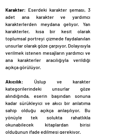
Karakter
: Eserdeki karakter şeması, 3 
adet ana karakter ve yardımcı 
karakterlerden meydana geliyor. Yan 
karakterler, kısa bir kesit olarak 
toplumsal portreyi çizmede faydalanılan 
unsurlar olarak göze çarpıyor. Dolayısıyla 
verilmek istenen mesajların yardımcı ve 
ana karakterler aracılığıyla verildiği 
açıkça görülüyor.
Akıcılık
: Üslup ve karakter 
kategorilerindeki unsurlar göze 
alındığında, eserin başından sonuna 
kadar sürükleyici ve akıcı bir anlatıma 
sahip olduğu açıkça anlaşılıyor. Bu 
yönüyle tek solukta rahatlıkla 
okunabilecek kitaplardan birisi 
olduğunun ifade edilmesi gerekiyor.