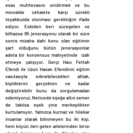
esas muhtevasını sindirmek ve bu 
minvalde cehalete karşı sürekli 
teyakkuzda olunması gerektiğini ifade 
ediyor. Eskiden beri süregelen ve 
bilhassa 95 jenerasyonu olarak bir süre 
sonra mizaha dahi konu olan eğitimin 
şart olduğunu bütün jenerasyonlar 
adeta bir konsensus mahiyetinde  izah 
etmeye çalışıyor. Gerçi Hacı Fettah 
Efendi ile Uzun Hasan Efendinin eğitim 
vasıtasıyla edinebilecekleri ahlak, 
kişiliklerini gerçekten ne kadar 
değiştirebilir bunu da sorgulamadan 
edemiyoruz. Neticede eşeğe altın semer 
de takılsa eşek yine merkeplikten 
kurtulamıyor. Yalnızca kurnaz ve hilekar 
insanlar olarak bilinmeyen bu iki kişi, 
hem köyün ileri gelen ailelerinden birisi 