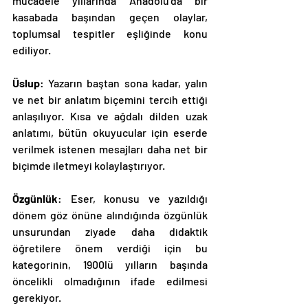
mücadele yıllarında Anadolu’da bir 
kasabada başından geçen olaylar, 
toplumsal tespitler eşliğinde konu 
ediliyor.
Üslup
: Yazarın baştan sona kadar, yalın 
ve net bir anlatım biçemini tercih ettiği 
anlaşılıyor. Kısa ve ağdalı dilden uzak 
anlatımı, bütün okuyucular için eserde 
verilmek istenen mesajları daha net bir 
biçimde iletmeyi kolaylaştırıyor.
Özgünlük
: Eser, konusu ve yazıldığı 
dönem göz önüne alındığında özgünlük 
unsurundan ziyade daha didaktik 
öğretilere önem verdiği için bu 
kategorinin, 1900lü yılların başında 
öncelikli olmadığının ifade edilmesi 
gerekiyor.