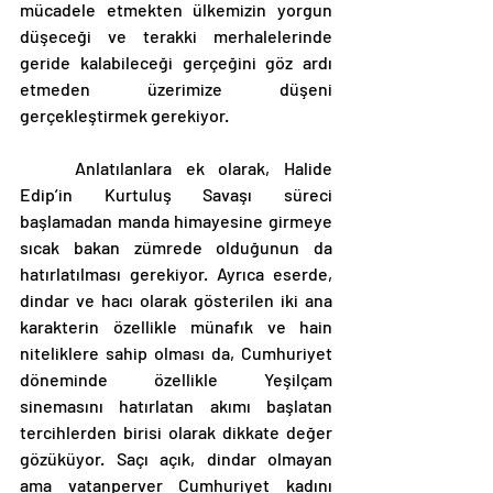
mücadele etmekten ülkemizin yorgun 
düşeceği ve terakki merhalelerinde 
geride kalabileceği gerçeğini göz ardı 
etmeden üzerimize düşeni 
gerçekleştirmek gerekiyor.
	Anlatılanlara ek olarak, Halide 
Edip’in Kurtuluş Savaşı süreci 
başlamadan manda himayesine girmeye 
sıcak bakan zümrede olduğunun da 
hatırlatılması gerekiyor. Ayrıca eserde, 
dindar ve hacı olarak gösterilen iki ana 
karakterin özellikle münafık ve hain 
niteliklere sahip olması da, Cumhuriyet 
döneminde özellikle Yeşilçam 
sinemasını hatırlatan akımı başlatan 
tercihlerden birisi olarak dikkate değer 
gözüküyor. Saçı açık, dindar olmayan 
ama vatanperver Cumhuriyet kadını 