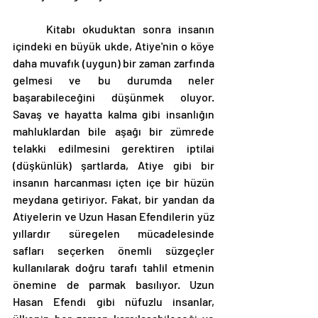
	Kitabı okuduktan sonra insanın 
içindeki en büyük ukde, Atiye'nin o köye 
daha muvafık (uygun) bir zaman zarfında 
gelmesi ve bu durumda neler 
başarabileceğini düşünmek oluyor. 
Savaş ve hayatta kalma gibi insanlığın 
mahluklardan bile aşağı bir zümrede 
telakki edilmesini gerektiren iptilai 
(düşkünlük) şartlarda, Atiye gibi bir 
insanın harcanması içten içe bir hüzün 
meydana getiriyor. Fakat, bir yandan da 
Atiyelerin ve Uzun Hasan Efendilerin yüz 
yıllardır süregelen mücadelesinde 
safları seçerken önemli süzgeçler 
kullanılarak doğru tarafı tahlil etmenin 
önemine de parmak basılıyor. Uzun 
Hasan Efendi gibi nüfuzlu insanlar, 