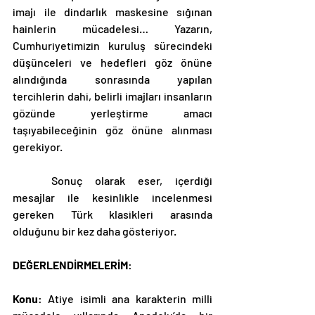
imajı ile dindarlık maskesine sığınan 
hainlerin mücadelesi… Yazarın, 
Cumhuriyetimizin kuruluş sürecindeki 
düşünceleri ve hedefleri göz önüne 
alındığında sonrasında yapılan 
tercihlerin dahi, belirli imajları insanların 
gözünde yerleştirme amacı 
taşıyabileceğinin göz önüne alınması 
gerekiyor.
	Sonuç olarak eser, içerdiği 
mesajlar ile kesinlikle incelenmesi 
gereken Türk klasikleri arasında 
olduğunu bir kez daha gösteriyor.
DEĞERLENDİRMELERİM
:
Konu
: Atiye isimli ana karakterin milli 