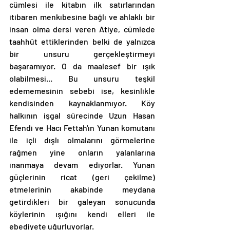
cümlesi ile kitabın ilk satırlarından 
itibaren menkıbesine bağlı ve ahlaklı bir 
insan olma dersi veren Atiye, cümlede 
taahhüt ettiklerinden belki de yalnızca 
bir unsuru gerçekleştirmeyi 
başaramıyor. O da maalesef bir ışık 
olabilmesi... Bu unsuru teşkil 
edememesinin sebebi ise, kesinlikle 
kendisinden kaynaklanmıyor. Köy 
halkının işgal sürecinde Uzun Hasan 
Efendi ve Hacı Fettah'ın Yunan komutanı 
ile içli dışlı olmalarını görmelerine 
rağmen yine onların yalanlarına 
inanmaya devam ediyorlar. Yunan 
güçlerinin ricat (geri çekilme) 
etmelerinin akabinde meydana 
getirdikleri bir galeyan sonucunda 
köylerinin ışığını kendi elleri ile 
ebediyete uğurluyorlar.