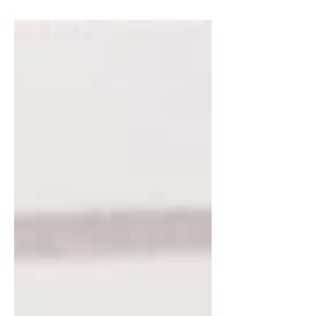
sizlerle. İyi okumalar.