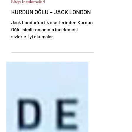
13 Ara 2025
Kitap İncelemeleri
KURDUN OĞLU – JACK LONDON
Jack London'un ilk eserlerinden Kurdun
Oğlu isimli romanının incelemesi
sizlerle. İyi okumalar.