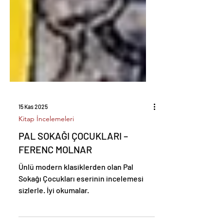
15 Kas 2025
Kitap İncelemeleri
PAL SOKAĞI ÇOCUKLARI –
FERENC MOLNAR
Ünlü modern klasiklerden olan Pal
Sokağı Çocukları eserinin incelemesi